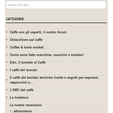
CATEGORIE
Caffè con gli esperti, il nostro forum
Chiacchiere sul caffè
Coffee & tools market.
Come sono fatte macchine, macinini e tostatori
Edo, il fumetto al Caffè
I caffè del mondo
Il caffè del barista: tecniche ricette e segreti per espressi,
cappuccini e…
L'ABC del caffè
La tostatura
Le nostre recensioni
attrezzature