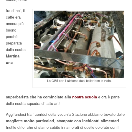
fra di noi, il
caffè era
ancora più
buono
perchè
preparata
dalla nostra
Martina,
una
La GB5 con il sistema dual boiler ben in vista.
superbarista che ha cominciato alla
nostra scuola
e ora è parte
della nostra squadra di latte art!
Aggirandosi tra i corridoi della vecchia Stazione abbiamo trovato delle
magliette molto particolari, stampate con inchiostri alimentari.
Inutile dirlo, che ci siamo subito innamorati di quelle colorate con il