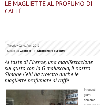
LE MAGLIETTE AL PROFUMO DI
CAFFÈ
Tuesday 02nd, April 2013
Scritto da
Gabriele
in
Chiacchiere sul caffè
Al taste di Firenze, una manifestazione
sul gusto con la G maiuscola, il nostro
Simone Celli ha trovato anche le
magliette profumate al caffè
In questi
giorni
abbiamo
avuto modo