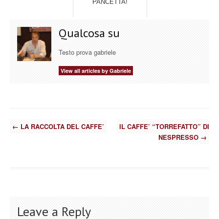
PANCETTA!
Qualcosa su
Testo prova gabriele
View all articles by Gabriele
←
LA RACCOLTA DEL CAFFE’
IL CAFFE’ “TORREFATTO” DI
NESPRESSO
→
Leave a Reply