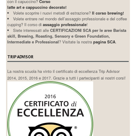
con il capuccino?
Corso
latte art e cappuccino decorato!
Volete scoprire i nuovi metodi di estrazione?
Il corso brewing!
Volete entrare nel mondo dell’assaggio professionale e del coffee
cupping? Il corso di
assaggio professionale
!
Siete interessati alle
CERTIFICAZIONI SCA per le aree Barista
skill, Brewing, Roasting, Sensory e Green Foundation,
Intermediate e Professional
? Visitate la nostra
pagina SCA
.
TRIP ADVISOR
La nostra scuola ha vinto il certificato di eccellenza Trip Advisor
2014, 2015, 2016 e 2017. Grazie a tutti i partecipanti ai nostri corsi!