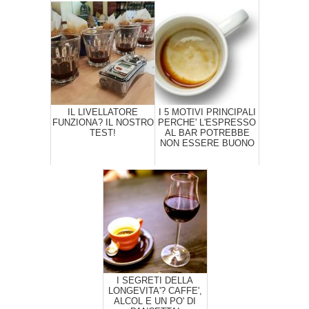
IL LIVELLATORE
I 5 MOTIVI PRINCIPALI
FUNZIONA? IL NOSTRO
PERCHE' L'ESPRESSO
TEST!
AL BAR POTREBBE
NON ESSERE BUONO
I SEGRETI DELLA
LONGEVITA'? CAFFE',
ALCOL E UN PO' DI