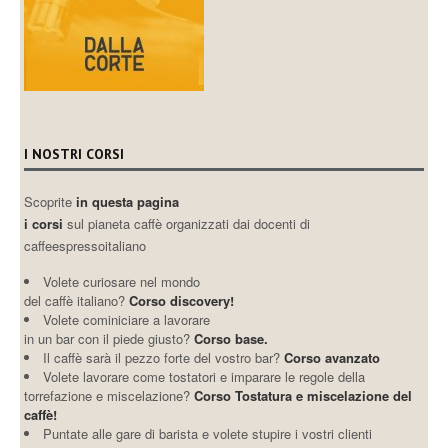
I NOSTRI CORSI
Scoprite
in questa pagina
i corsi
sul pianeta caffè organizzati dai docenti di
caffeespressoitaliano
Volete curiosare nel mondo
del caffè italiano?
Corso discovery!
Volete cominiciare a lavorare
in un bar con il piede giusto?
Corso base.
Il caffè sarà il pezzo forte del vostro bar?
Corso avanzato
Volete lavorare come tostatori e imparare le regole della
torrefazione e miscelazione?
Corso Tostatura e miscelazione del
caffè!
Puntate alle gare di barista e volete stupire i vostri clienti