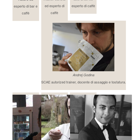
ed esperto di
esperto di caffè
esperto di bar e
caffè
caffè
Andrej Godina
SCAE autorized trainer, docente di assaggio e tostatura.