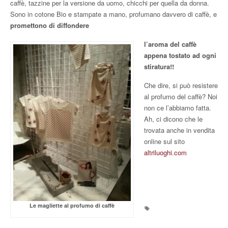
caffè, tazzine per la versione da uomo, chicchi per quella da donna.
Sono in cotone Bio e stampate a mano, profumano davvero di caffè, e
promettono di diffondere
l’aroma del caffè
appena tostato ad ogni
stiratura!!
Che dire, si può resistere
al profumo del caffè? Noi
non ce l’abbiamo fatta.
Ah, ci dicono che le
trovata anche in vendita
online sul sito
altriluoghi.com
Le magliette al profumo di caffè