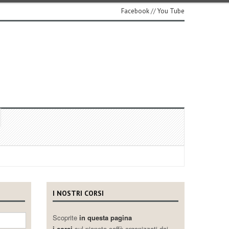
Facebook
//
You Tube
I NOSTRI CORSI
Scoprite
in questa pagina
i corsi
sul pianeta caffè organizzati dai