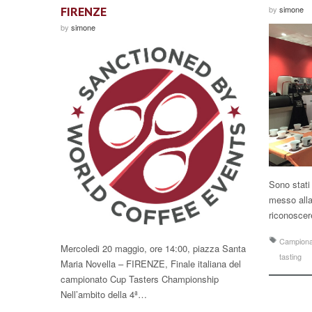
FIRENZE
by
simone
by
simone
Sono stati
messo alla 
riconoscere
Campionat
Mercoledi 20 maggio, ore 14:00, piazza Santa
tasting
Maria Novella – FIRENZE, Finale italiana del
campionato Cup Tasters Championship
Nell’ambito della 4ª…