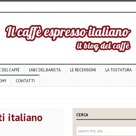
C DEL CAFFÈ
L’ABC DEL BARISTA
LE RECENSIONI
LA TOSTATURA
DEMY
CONTATTI
i italiano
CERCA