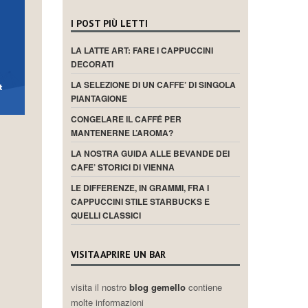
I POST PIÙ LETTI
LA LATTE ART: FARE I CAPPUCCINI
DECORATI
LA SELEZIONE DI UN CAFFE’ DI SINGOLA
PIANTAGIONE
CONGELARE IL CAFFÉ PER
MANTENERNE L’AROMA?
LA NOSTRA GUIDA ALLE BEVANDE DEI
CAFE’ STORICI DI VIENNA
LE DIFFERENZE, IN GRAMMI, FRA I
CAPPUCCINI STILE STARBUCKS E
QUELLI CLASSICI
VISITA APRIRE UN BAR
visita il nostro
blog gemello
contiene
molte informazioni