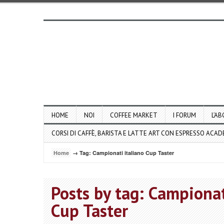
HOME
NOI
COFFEE MARKET
I FORUM
L’AB
CORSI DI CAFFÈ, BARISTA E LATTE ART CON ESPRESSO ACA
Home
→ Tag: Campionati italiano Cup Taster
Posts by tag: Campionat
Cup Taster