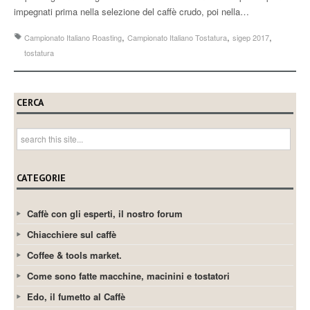
impegnati prima nella selezione del caffè crudo, poi nella…
,
,
,
Campionato Italiano Roasting
Campionato Italiano Tostatura
sigep 2017
tostatura
CERCA
CATEGORIE
Caffè con gli esperti, il nostro forum
Chiacchiere sul caffè
Coffee & tools market.
Come sono fatte macchine, macinini e tostatori
Edo, il fumetto al Caffè