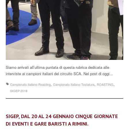
Siamo arrivati all’ultima puntata di questa rubrica dedicata alle
interviste ai campioni italiani del circuito SCA. Nel post di oggi…
,
,
,
Campionato Italiano Roasting
Campionato Italiano Tostatura
ROASTING
SIGEP 2018
SIGEP, DAL 20 AL 24 GENNAIO CINQUE GIORNATE
DI EVENTI E GARE BARISTI A RIMINI.