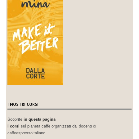
I NOSTRI CORSI
Scoprite
in questa pagina
i corsi
sul pianeta caffè organizzati dai docenti di
caffeespressoitaliano