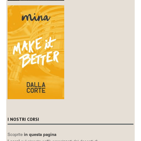
I NOSTRI CORSI
Scoprite
in questa pagina