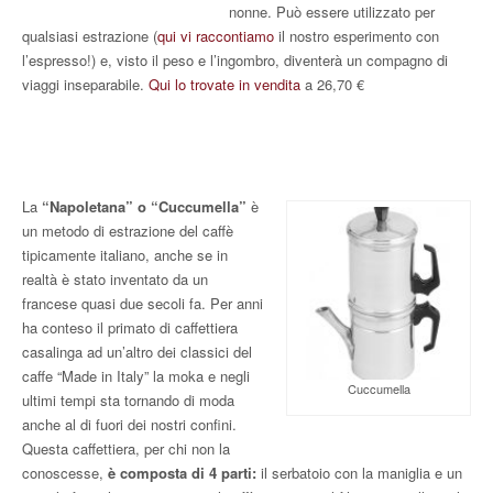
nonne. Può essere utilizzato per
qualsiasi estrazione (
qui vi raccontiamo
il nostro esperimento con
l’espresso!) e, visto il peso e l’ingombro, diventerà un compagno di
viaggi inseparabile.
Qui lo trovate in vendita
a 26,70 €
La
“Napoletana” o “Cuccumella”
è
un metodo di estrazione del caffè
tipicamente italiano, anche se in
realtà è stato inventato da un
francese quasi due secoli fa. Per anni
ha conteso il primato di caffettiera
casalinga ad un’altro dei classici del
caffe “Made in Italy” la moka e negli
Cuccumella
ultimi tempi sta tornando di moda
anche al di fuori dei nostri confini.
Questa caffettiera, per chi non la
conoscesse,
è composta di 4 parti:
il serbatoio con la maniglia e un