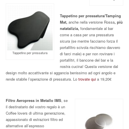
Tappetino per pressatura/Tamping
Mat,
anche nella versione Rossa
, più
natatalizia,
fondamentale al bar
come a casa per una pressatura
sicura (se mentre facciamo forza il
portafiltro scivola rischiamo davvero
Tappetino per pressatura
di farci male) e per non rovinare i
portafiltri, il bancone del bar e la
nostra cucina! Questa versione dal
design molto accattivante si aggancia benissimo ad ogni angolo e
rende stabile l’operazione di pressatura. Lo
trovate qui
a 19,20€
Filtro Aeropress in Metallo IMS
, se
il destinatario del vostro regalo è un
Coffee lovers di ultima generazione,
appassionato di estrazioni filtro ed
alternative all’espresso