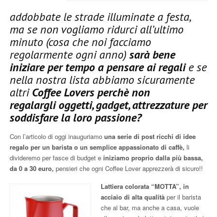
addobbate le strade illuminate a festa,
ma se non vogliamo ridurci all’ultimo
minuto (cosa che noi facciamo
regolarmente ogni anno)
sarà bene
iniziare per tempo a pensare ai regali
e se
nella nostra lista abbiamo sicuramente
altri
Coffee Lovers perchè non
regalargli oggetti, gadget, attrezzature per
soddisfare la loro passione?
Con l’articolo di oggi inauguriamo
una serie di post ricchi di idee
regalo per un barista o un semplice appassionato di caffè,
li
divideremo per fasce di budget e
iniziamo proprio dalla più bassa,
da 0 a 30 euro,
pensieri che ogni Coffee Lover apprezzerà di sicuro!!
Lattiera colorata “MOTTA”, in
acciaio di alta qualità
per il barista
che al bar, ma anche a casa, vuole