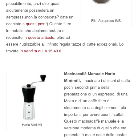
probabilmente, anzi direi quasi
sicuramente possiederà un
aeropress.(non la conoscete? date un
Filtri Aeropress IMS
occhiata a
questi post
!) Questo filtro
in metallo che abbiamo testato e
recensito in
questo articolo
, oltre ad
essere riutilizzabile all’infinito regala tazze di caffè eccezionali. Lo
trovate
in vendita qui a 15,40 €
Macinacaffè Manuale Hario
Minimill,
macinare i chicchi di caffè
pochi secondi prima della
preparazione di un espresso, di una
Moka o di un caffè filtro è
sicuramente una degli elementi più
importanti per avere buoni risultati.
Questo macinacaffè manuale è la
Hario Mini Mill
versione moderna di quello che era
presente in molte case delle nostre