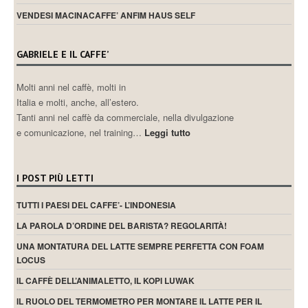
VENDESI MACINACAFFE’ ANFIM HAUS SELF
GABRIELE E IL CAFFE’
Molti anni nel caffè, molti in
Italia e molti, anche, all’estero.
Tanti anni nel caffè da commerciale, nella divulgazione
e comunicazione, nel training…
Leggi tutto
I POST PIÙ LETTI
TUTTI I PAESI DEL CAFFE’- L’INDONESIA
LA PAROLA D’ORDINE DEL BARISTA? REGOLARITÀ!
UNA MONTATURA DEL LATTE SEMPRE PERFETTA CON FOAM
LOCUS
IL CAFFÈ DELL’ANIMALETTO, IL KOPI LUWAK
IL RUOLO DEL TERMOMETRO PER MONTARE IL LATTE PER IL