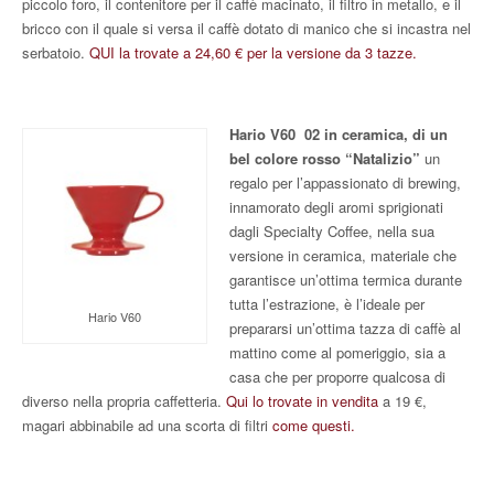
piccolo foro, il contenitore per il caffè macinato, il filtro in metallo, e il
bricco con il quale si versa il caffè dotato di manico che si incastra nel
serbatoio.
QUI la trovate a 24,60 € per la versione da 3 tazze.
Hario V60 02 in ceramica, di un
bel colore rosso “Natalizio”
un
regalo per l’appassionato di brewing,
innamorato degli aromi sprigionati
dagli Specialty Coffee, nella sua
versione in ceramica, materiale che
garantisce un’ottima termica durante
tutta l’estrazione, è l’ideale per
Hario V60
prepararsi un’ottima tazza di caffè al
mattino come al pomeriggio, sia a
casa che per proporre qualcosa di
diverso nella propria caffetteria.
Qui lo trovate in vendita
a 19 €,
magari abbinabile ad una scorta di filtri
come questi.