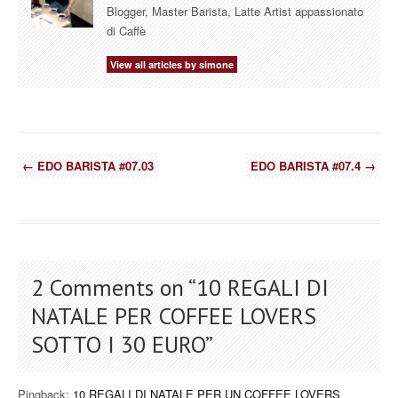
Blogger, Master Barista, Latte Artist appassionato
di Caffè
View all articles by simone
←
EDO BARISTA #07.03
EDO BARISTA #07.4
→
2 Comments on “
10 REGALI DI
NATALE PER COFFEE LOVERS
SOTTO I 30 EURO
”
Pingback:
10 REGALI DI NATALE PER UN COFFEE LOVERS