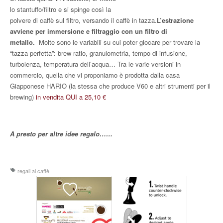
lo stantuffo/filtro e si spinge così la
polvere di caffè sul filtro, versando il caffè in tazza.
L’estrazione
avviene per immersione e filtraggio con un filtro di
metallo.
Molte sono le variabili su cui poter giocare per trovare la
“tazza perfetta”: brew ratio, granulometria, tempo di infusione,
turbolenza, temperatura dell’acqua… Tra le varie versioni in
commercio, quella che vi proponiamo è prodotta dalla casa
Giapponese HARIO (la stessa che produce V60 e altri strumenti per il
brewing)
in vendita QUI a 25,10 €
A presto per altre idee regalo……
regali al caffè