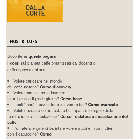
I NOSTRI CORSI
Scoprite
in questa pagina
i corsi
sul pianeta caffè organizzati dai docenti di
caffeespressoitaliano
Volete curiosare nel mondo
del caffè italiano?
Corso discovery!
Volete cominiciare a lavorare
in un bar con il piede giusto?
Corso base.
Il caffè sarà il pezzo forte del vostro bar?
Corso avanzato
Volete lavorare come tostatori e imparare le regole della
torrefazione e miscelazione?
Corso Tostatura e miscelazione del
caffè!
Puntate alle gare di barista e volete stupire i vostri clienti
con il capuccino?
Corso