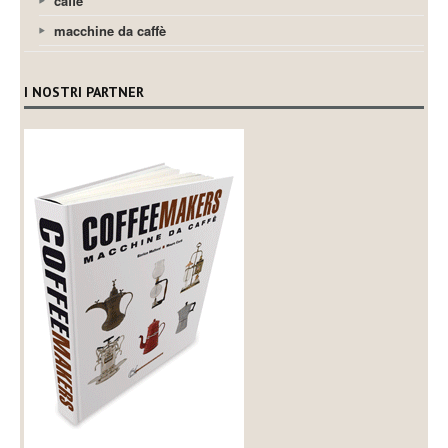
caffè
macchine da caffè
I NOSTRI PARTNER