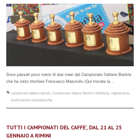
Sono passati poco meno di due mesi dal Campionato Italiano Barista
che ha visto trionfare Francesco Masciullo (Qui trovate la…
,
,
,
campionato italiano baristi
Campionato Italiano Baristi Caffetteria
regolamenti
world barista championship
TUTTI I CAMPIONATI DEL CAFFE’, DAL 21 AL 25
GENNAIO A RIMINI