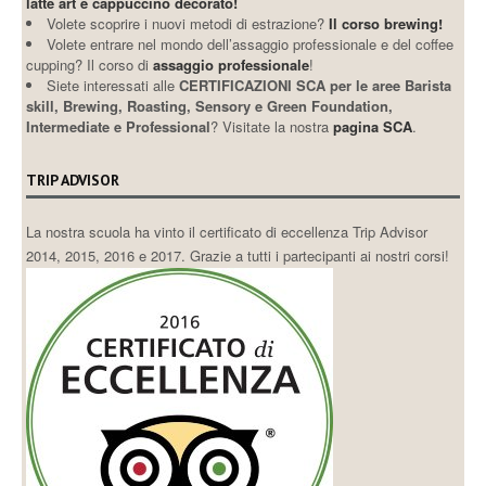
latte art e cappuccino decorato!
Volete scoprire i nuovi metodi di estrazione?
Il corso brewing!
Volete entrare nel mondo dell’assaggio professionale e del coffee
cupping? Il corso di
assaggio professionale
!
Siete interessati alle
CERTIFICAZIONI SCA per le aree Barista
skill, Brewing, Roasting, Sensory e Green Foundation,
Intermediate e Professional
? Visitate la nostra
pagina SCA
.
TRIP ADVISOR
La nostra scuola ha vinto il certificato di eccellenza Trip Advisor
2014, 2015, 2016 e 2017. Grazie a tutti i partecipanti ai nostri corsi!