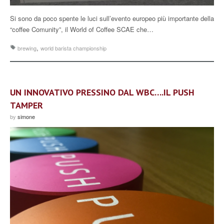
Si sono da poco spente le luci sull’evento europeo più importante della
“coffee Comunity”, il World of Coffee SCAE che…
,
brewing
world barista championship
UN INNOVATIVO PRESSINO DAL WBC….IL PUSH
TAMPER
by
simone