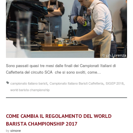
Sono passati quasi tre mesi dalle finali dei Campionati Italiani di
Caffetteria del circuito SCA che si sono svolti, come…
,
,
,
campionato italiano baristi
Campionato Italiano Baristi Caffetteria
SIGEP 2018
world barista championship
COME CAMBIA IL REGOLAMENTO DEL WORLD
BARISTA CHAMPIONSHIP 2017
by
simone