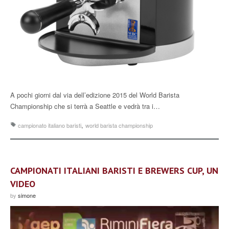
A pochi giorni dal via dell’edizione 2015 del World Barista
Championship che si terrà a Seattle e vedrà tra i…
,
campionato italiano baristi
world barista championship
CAMPIONATI ITALIANI BARISTI E BREWERS CUP, UN
VIDEO
by
simone