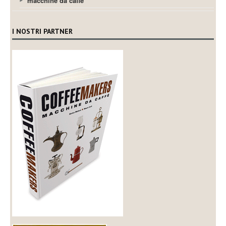
macchine da caffè
I NOSTRI PARTNER