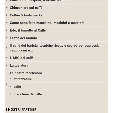
Chiacchiere sul caffè
Coffee & tools market.
Come sono fatte macchine, macinini e tostatori
Edo, il fumetto al Caffè
I caffè del mondo
Il caffè del barista: tecniche ricette e segreti per espressi,
cappuccini e…
L'ABC del caffè
La tostatura
Le nostre recensioni
attrezzature
caffè
macchine da caffè
I NOSTRI PARTNER