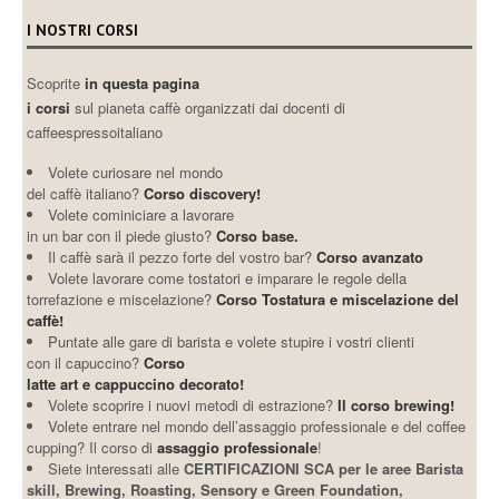
I NOSTRI CORSI
Scoprite
in questa pagina
i corsi
sul pianeta caffè organizzati dai docenti di
caffeespressoitaliano
Volete curiosare nel mondo
del caffè italiano?
Corso discovery!
Volete cominiciare a lavorare
in un bar con il piede giusto?
Corso base.
Il caffè sarà il pezzo forte del vostro bar?
Corso avanzato
Volete lavorare come tostatori e imparare le regole della
torrefazione e miscelazione?
Corso Tostatura e miscelazione del
caffè!
Puntate alle gare di barista e volete stupire i vostri clienti
con il capuccino?
Corso
latte art e cappuccino decorato!
Volete scoprire i nuovi metodi di estrazione?
Il corso brewing!
Volete entrare nel mondo dell’assaggio professionale e del coffee
cupping? Il corso di
assaggio professionale
!
Siete interessati alle
CERTIFICAZIONI SCA per le aree Barista
skill, Brewing, Roasting, Sensory e Green Foundation,