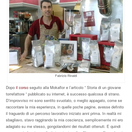
Fabrizio Rinaldi
Dopo
il corso
seguito alla Mokaflor e l’articolo ” Storia di un giovane
torrefattore ” pubblicato su internet, è successo qualcosa di strano.
D’improvviso mi sono sentito svuotato, o meglio appagato, come se
raccontare la mia esperienza, in quelle poche pagine, avesse definito
il traguardo di un percorso lavorativo iniziato anni prima. In realtà mi
sbagliavo, stavo raggirando la mia coscienza, semplicemente mi ero
adagiato su me stesso, gongolandomi dei risultati ottenuti. E quindi