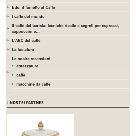
Edo, il fumetto al Caffè
I caffè del mondo
Il caffè del barista: tecniche ricette e segreti per espressi,
cappuccini e…
L'ABC del caffè
La tostatura
Le nostre recensioni
attrezzature
caffè
macchine da caffè
I NOSTRI PARTNER