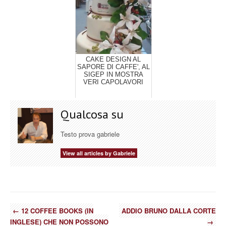
CAKE DESIGN AL
SAPORE DI CAFFE', AL
SIGEP IN MOSTRA
VERI CAPOLAVORI
Qualcosa su
Testo prova gabriele
View all articles by Gabriele
←
12 COFFEE BOOKS (IN
ADDIO BRUNO DALLA CORTE
INGLESE) CHE NON POSSONO
→