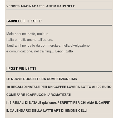
VENDESI MACINACAFFE’ ANFIM HAUS SELF
GABRIELE E IL CAFFE’
Molti anni nel caffè, molti in
Italia e molti, anche, all’estero.
Tanti anni nel caffè da commerciale, nella divulgazione
e comunicazione, nel training…
Leggi tutto
I POST PIÙ LETTI
LE NUOVE DOCCETTE DA COMPETIZIONE IMS
10 REGALI DI NATALE PER UN COFFEE LOVERS SOTTO AI 100 EURO
COME FARE I CAPPUCCINI AROMATIZZATI
I 15 REGALI DI NATALE (piu’ uno), PERFETTI PER CHI AMA IL CAFFE’
IL CALENDARIO DELLA LATTE ART DI SIMONE CELLI