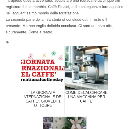
intrapreso questa avventura: acquistare una tostacaffè da cinque chili,
registrare il mio marchio, Caffè Rinaldi, e di conseguenza fare capolino
nell’aggueritissimo mondo della torrefazione.
La seconda parte della mia storia si conclude qui. Il resto è il
presente. Ma non voglio definirla conclusa. Ci sarà un terzo atto,
sicuramente. Come a teatro.
LA GIORNATA
COME DECALCIFICARE
INTERNAZIONALE DEL
UNA MACCHINA PER
CAFFE', GIOVEDI' 1
CAFFE'
OTTOBRE