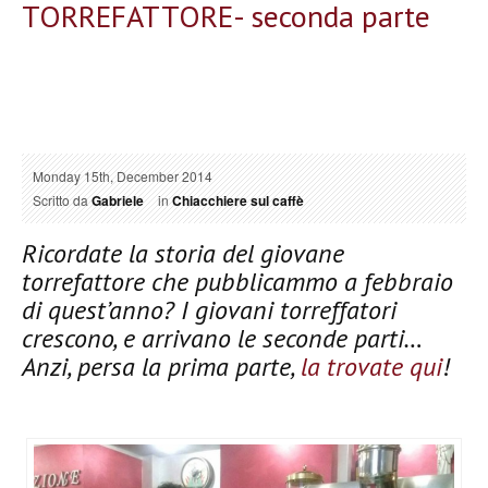
TORREFATTORE- seconda parte
Monday 15th, December 2014
Scritto da
Gabriele
in
Chiacchiere sul caffè
Ricordate la storia del giovane
torrefattore che pubblicammo a febbraio
di quest’anno? I giovani torreffatori
crescono, e arrivano le seconde parti…
Anzi, persa la prima parte,
la trovate qui
!