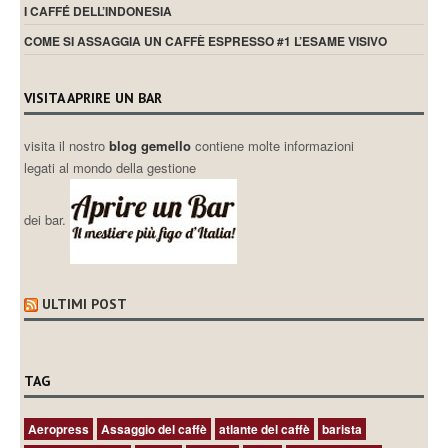
I CAFFÉ DELL’INDONESIA
COME SI ASSAGGIA UN CAFFÈ ESPRESSO #1 L’ESAME VISIVO
VISITA APRIRE UN BAR
visita il nostro
blog gemello
contiene molte informazioni
legati al mondo della gestione
dei bar.
ULTIMI POST
TAG
Aeropress
Assaggio del caffè
atlante del caffè
barista