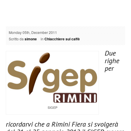
Monday 05th, December 2011
Scritto da
simone
in
Chiacchiere sul caffè
Due
righe
per
SIGEP
ricordarvi che a Rimini Fiera si svolgerà