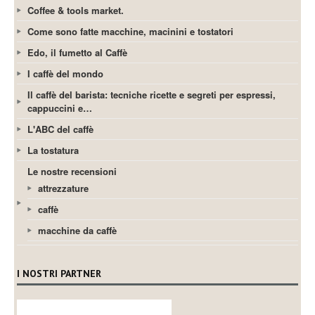
Coffee & tools market.
Come sono fatte macchine, macinini e tostatori
Edo, il fumetto al Caffè
I caffè del mondo
Il caffè del barista: tecniche ricette e segreti per espressi,
cappuccini e…
L'ABC del caffè
La tostatura
Le nostre recensioni
attrezzature
caffè
macchine da caffè
I NOSTRI PARTNER