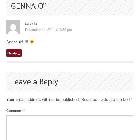
GENNAIO
”
davide
December 11, 2011 at 9:35 pm
Anche io!!!!!
Reply
↓
Leave a Reply
Your email address will not be published.
Required fields are marked
*
Comment
*