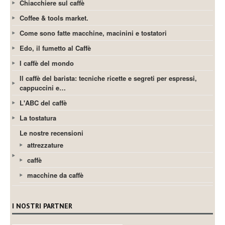
Chiacchiere sul caffè
Coffee & tools market.
Come sono fatte macchine, macinini e tostatori
Edo, il fumetto al Caffè
I caffè del mondo
Il caffè del barista: tecniche ricette e segreti per espressi,
cappuccini e…
L'ABC del caffè
La tostatura
Le nostre recensioni
attrezzature
caffè
macchine da caffè
I NOSTRI PARTNER