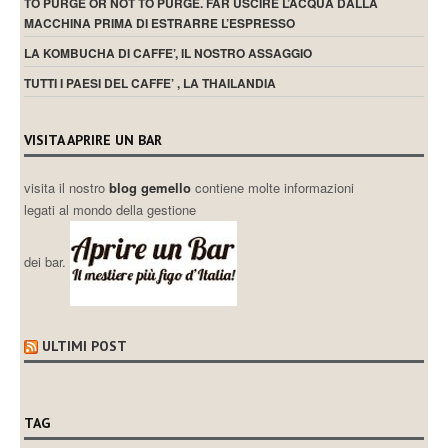
TO PURGE OR NOT TO PURGE. FAR USCIRE L’ACQUA DALLA
MACCHINA PRIMA DI ESTRARRE L’ESPRESSO
LA KOMBUCHA DI CAFFE’, IL NOSTRO ASSAGGIO
TUTTI I PAESI DEL CAFFE’ , LA THAILANDIA
VISITA APRIRE UN BAR
visita il nostro
blog gemello
contiene molte informazioni
legati al mondo della gestione
dei bar.
ULTIMI POST
TAG