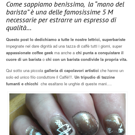
Come sappiamo benissimo, la “mano del
barista” è una delle famosissime 5 M
necessarie per estrarre un espresso di
qualità…
Questo post lo dedichiamo a tutte le nostre lettrici, superbariste
impegnate nel dare dignità ad una tazza di caffè tutti i giorni, super
appassionate coffee geek
ma anche a
chi punta a conquistare il
cuore di un barista
o
chi con un barista condivide la propria vita.
Qui sotto una piccola
galleria di capolavori artistici
che hanno un
solo ed unico filo conduttore il Caffè!!!.
Un tripudio di tazzine
fumanti e chicchi
che esaltano le unghie di queste mani….