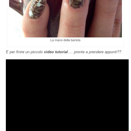
La mano della barista
E per finire un piccolo
video tutorial
…. pronte a prendere appunti??