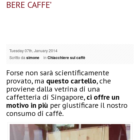
BERE CAFFE’
Tuesday 07th, January 2014
Scritto da
simone
in
Chiacchiere sul caffè
Forse non sarà scientificamente
provato, ma
questo cartello
, che
proviene dalla vetrina di una
caffetteria di Singapore,
ci offre un
motivo in più
per giustificare il nostro
consumo di caffè.