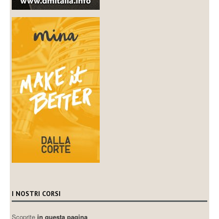
I NOSTRI CORSI
Scoprite
in questa pagina