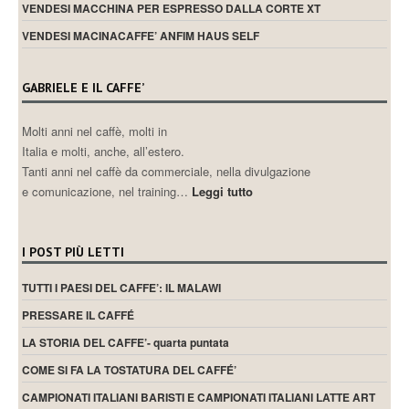
VENDESI MACCHINA PER ESPRESSO DALLA CORTE XT
VENDESI MACINACAFFE’ ANFIM HAUS SELF
GABRIELE E IL CAFFE’
Molti anni nel caffè, molti in
Italia e molti, anche, all’estero.
Tanti anni nel caffè da commerciale, nella divulgazione
e comunicazione, nel training…
Leggi tutto
I POST PIÙ LETTI
TUTTI I PAESI DEL CAFFE’: IL MALAWI
PRESSARE IL CAFFÉ
LA STORIA DEL CAFFE’- quarta puntata
COME SI FA LA TOSTATURA DEL CAFFÉ’
CAMPIONATI ITALIANI BARISTI E CAMPIONATI ITALIANI LATTE ART