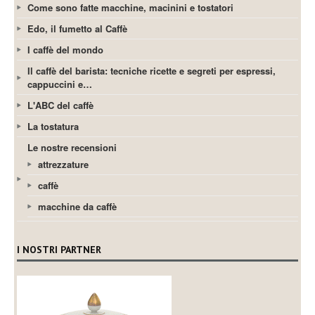
Come sono fatte macchine, macinini e tostatori
Edo, il fumetto al Caffè
I caffè del mondo
Il caffè del barista: tecniche ricette e segreti per espressi,
cappuccini e…
L'ABC del caffè
La tostatura
Le nostre recensioni
attrezzature
caffè
macchine da caffè
I NOSTRI PARTNER