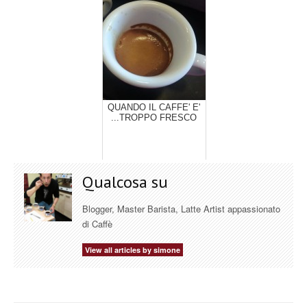
QUANDO IL CAFFE' E'
...TROPPO FRESCO
Qualcosa su
Blogger, Master Barista, Latte Artist appassionato
di Caffè
View all articles by simone