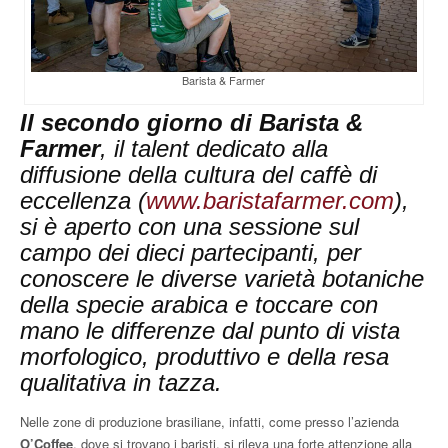
Barista & Farmer
Il secondo giorno di Barista &
Farmer
, il talent dedicato alla
diffusione della cultura del caffè di
eccellenza (
www.baristafarmer.com
),
si è aperto con una sessione sul
campo dei dieci partecipanti, per
conoscere le diverse varietà botaniche
della specie arabica e toccare con
mano le differenze dal punto di vista
morfologico, produttivo e della resa
qualitativa in tazza.
Nelle zone di produzione brasiliane, infatti, come presso l’azienda
O’Coffee
, dove si trovano i baristi, si rileva una forte attenzione alla