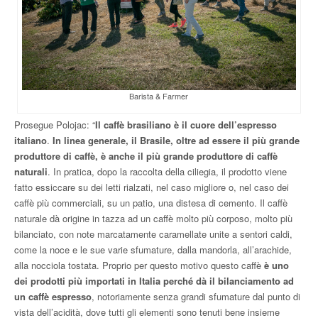
Barista & Farmer
Prosegue Polojac: “
Il caffè brasiliano è il cuore dell’espresso
italiano
.
In linea generale, il Brasile, oltre ad essere il più grande
produttore di caffè, è anche il più grande produttore di caffè
naturali
. In pratica, dopo la raccolta della ciliegia, il prodotto viene
fatto essiccare su dei letti rialzati, nel caso migliore o, nel caso dei
caffè più commerciali, su un patio, una distesa di cemento. Il caffè
naturale dà origine in tazza ad un caffè molto più corposo, molto più
bilanciato, con note marcatamente caramellate unite a sentori caldi,
come la noce e le sue varie sfumature, dalla mandorla, all’arachide,
alla nocciola tostata. Proprio per questo motivo questo caffè
è uno
dei prodotti più importati in Italia perché dà il bilanciamento ad
un caffè espresso
, notoriamente senza grandi sfumature dal punto di
vista dell’acidità, dove tutti gli elementi sono tenuti bene insieme