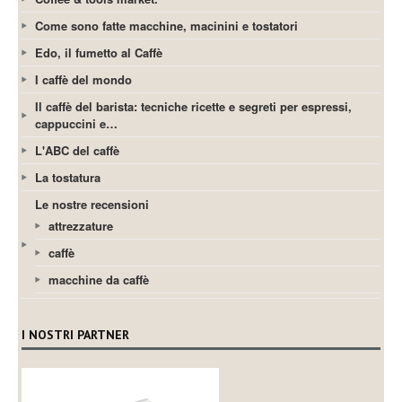
Come sono fatte macchine, macinini e tostatori
Edo, il fumetto al Caffè
I caffè del mondo
Il caffè del barista: tecniche ricette e segreti per espressi,
cappuccini e…
L'ABC del caffè
La tostatura
Le nostre recensioni
attrezzature
caffè
macchine da caffè
I NOSTRI PARTNER