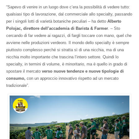
“Sapevo di venire in un luogo dove c’era la possibilità di vedere tutto:
qualsiasi tipo di lavorazione, dal commerciale allo specialty, passando
per i singoli lotti di varietà botaniche peculiari – ha detto
Alberto
Polojac, direttore dell’accademia di Barista & Farmer
. – Sto
cercando di far vedere ai ragazzi, di fargli toccare con mano, quel che
avviene nelle produzioni verdeoro. Il mondo dello specialty è sempre
piuttosto complesso perché si stratta sì di una nicchia, ma di una
nicchia molto importante che trascina l’intero settore. Quindi lo
specialty, in termini di volume, è minoritario, ma è quello in grado di
spostare il mercato
verso nuove tendenze e nuove tipologie di
consumo,
con un approccio innovativo rispetto ad un mercato
tradizionale”.