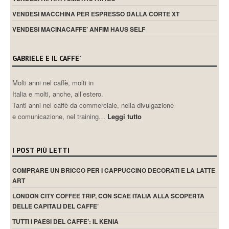
VENDESI MACCHINA PER ESPRESSO DALLA CORTE XT
VENDESI MACINACAFFE’ ANFIM HAUS SELF
GABRIELE E IL CAFFE’
Molti anni nel caffè, molti in
Italia e molti, anche, all’estero.
Tanti anni nel caffè da commerciale, nella divulgazione
e comunicazione, nel training…
Leggi tutto
I POST PIÙ LETTI
COMPRARE UN BRICCO PER I CAPPUCCINO DECORATI E LA LATTE
ART
LONDON CITY COFFEE TRIP, CON SCAE ITALIA ALLA SCOPERTA
DELLE CAPITALI DEL CAFFE’
TUTTI I PAESI DEL CAFFE’: IL KENIA