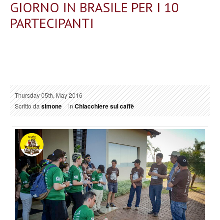
GIORNO IN BRASILE PER I 10
PARTECIPANTI
Thursday 05th, May 2016
Scritto da
simone
in
Chiacchiere sul caffè