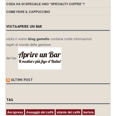
COSA HA DI SPECIALE UNO “SPECIALTY COFFEE”?
COME FARE IL CAPPUCCINO
VISITA APRIRE UN BAR
visita il nostro
blog gemello
contiene molte informazioni
legati al mondo della gestione
dei bar.
ULTIMI POST
TAG
Aeropress
Assaggio del caffè
atlante del caffè
barista