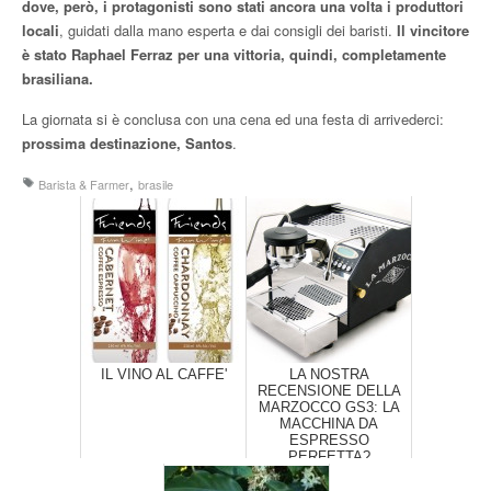
dove, però, i protagonisti sono stati ancora una volta i produttori
locali
, guidati dalla mano esperta e dai consigli dei baristi.
Il vincitore
è stato Raphael Ferraz per una vittoria, quindi, completamente
brasiliana.
La giornata si è conclusa con una cena ed una festa di arrivederci:
prossima destinazione, Santos
.
,
Barista & Farmer
brasile
IL VINO AL CAFFE'
LA NOSTRA
RECENSIONE DELLA
MARZOCCO GS3: LA
MACCHINA DA
ESPRESSO
PERFETTA?