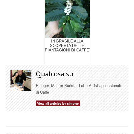
IN BRASILE ALLA
SCOPERTA DELLE
PIANTAGIONI DI CAFFE'
Qualcosa su
Blogger, Master Barista, Latte Artist appassionato
di Caffè
View all articles by simone