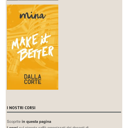
I NOSTRI CORSI
Scoprite
in questa pagina
i corsi
sul pianeta caffè organizzati dai docenti di