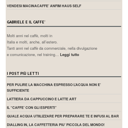
VENDESI MACINACAFFE’ ANFIM HAUS SELF
GABRIELE E IL CAFFE’
Molti anni nel caffè, molti in
Italia e molti, anche, all’estero.
Tanti anni nel caffè da commerciale, nella divulgazione
e comunicazione, nel training…
Leggi tutto
I POST PIÙ LETTI
PER PULIRE LA MACCHINA ESPRESSO L’ACQUA NON E’
SUFFICIENTE
LATTIERA DA CAPPUCCINO E LATTE ART
IL “CAFFE’ CON GLI ESPERTI”
QUALE ACQUA UTIILIZZARE PER PREPARARE TE E INFUSI AL BAR
DIALLING IN, LA CAFFETTERIA PIU’ PICCOLA DEL MONDO!