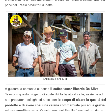
principali Paesi produttori di caffè.
BARISTA & FARMER
A guidare la comunità ci pensa
il coffee taster Ricardo Da Silva
:
“lavoro in questo progetto di sostenibilità legato al caffè, assieme ad
altri produttori, colleghi ed amici con
lo scopo di alzare la qualità del
prodotto e di avere così una catena commerciale più equa grazie
ad una vendita diretta
. Questa zona del Brasile è particolare, da un