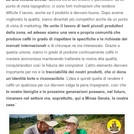
punto di vista topografico: ci sono forti inclinazioni che rendono
difficile il lavoro, anche se il prodotto è davvero buono. Dopo averne
migliorato la qualità, siamo diventati più competitivi anche da un punto
di vista di marketing.
Ho unito il lavoro di tanti piccoli produttori
della zona, ed adesso siamo una vera e propria comunità che
produce caffè in grado di rispettare le specifiche e le richieste dei
mercati internazionali
e di chiunque ne sia interessato. Grazie a
questa unione, siamo in grado di produrre continuamente caffè in
maniera aromoniosa mantenendo inalterata la nostra alta qualità,
conquistandoci così la fiducia dei compratori. L’altro elemento davvero
importante per noi è la
tracciabilità dei nostri prodotti, che ci dona
un’identità forte e riconoscibile
. L’idea è quindi quella di rendere il
caffè un qualcosa per cui davvero valga la pena impegnarsi, così che
le nostre famiglie e le prossime generazioni possano, nel futuro,
rimanere nel settore ma, soprattutto, qui a Minas Gerais, la nostra
casa
.”