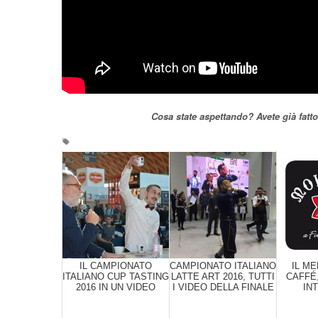
Cosa state aspettando? Avete già fatto 
IL CAMPIONATO
CAMPIONATO ITALIANO
IL M
ITALIANO CUP TASTING
LATTE ART 2016, TUTTI
CAFFÉ
2016 IN UN VIDEO
I VIDEO DELLA FINALE
IN