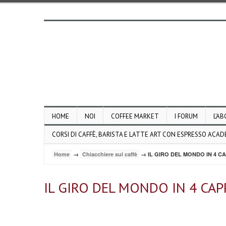
HOME
NOI
COFFEE MARKET
I FORUM
L’AB
CORSI DI CAFFÈ, BARISTA E LATTE ART CON ESPRESSO ACA
Home
→
Chiacchiere sul caffè
→ IL GIRO DEL MONDO IN 4 C
IL GIRO DEL MONDO IN 4 CAP