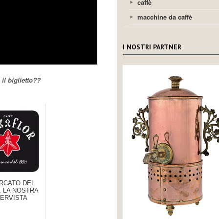
caffè
macchine da caffè
I NOSTRI PARTNER
il biglietto??
ERCATO DEL
, LA NOSTRA
TERVISTA