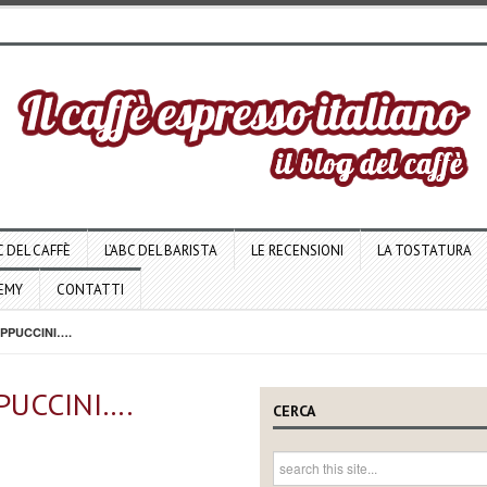
C DEL CAFFÈ
L’ABC DEL BARISTA
LE RECENSIONI
LA TOSTATURA
DEMY
CONTATTI
APPUCCINI….
PUCCINI….
CERCA