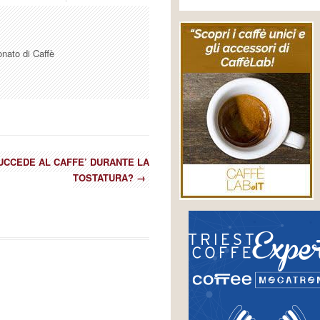
onato di Caffè
UCCEDE AL CAFFE’ DURANTE LA
TOSTATURA?
→