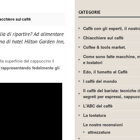
CATEGORIE
acchiere sul caffè
Caffè con gli esperti, il nost
ia di ripartire? Ad alimentare
Chiacchiere sul caffè
ena di hotel Hilton Garden Inn,
Coffee & tools market.
Come sono fatte macchine, m
la superficie del cappuccino il
e tostatori
rappresentando fedelmente gli
Edo, il fumetto al Caffè
I caffè del mondo
Il caffè del barista: tecniche r
segreti per espressi, cappuc
L'ABC del caffè
La tostatura
Le nostre recensioni
attrezzature