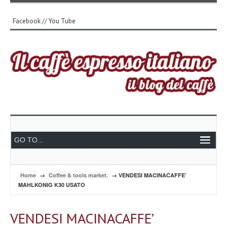
Facebook
//
You Tube
Home
→
Coffee & tools market.
→ VENDESI MACINACAFFE’
MAHLKONIG K30 USATO
VENDESI MACINACAFFE’