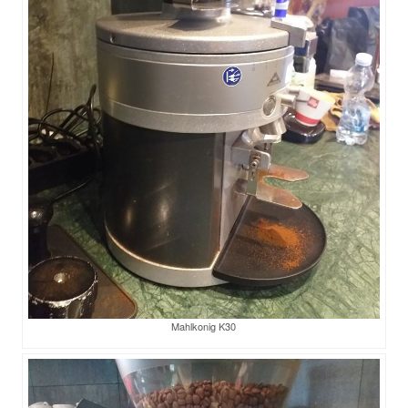
Mahlkonig K30