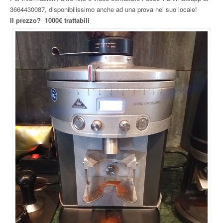
3664430087, disponibilissimo anche ad una prova nel suo locale!
Il prezzo? 1000€ trattabili