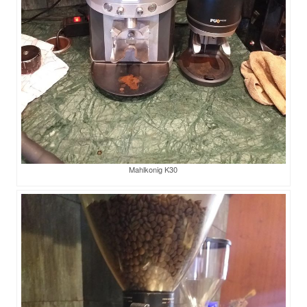
Mahlkonig K30