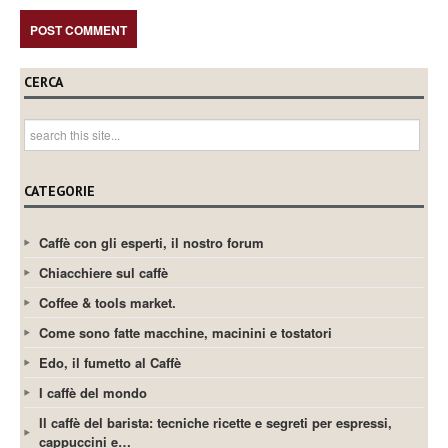
CERCA
CATEGORIE
Caffè con gli esperti, il nostro forum
Chiacchiere sul caffè
Coffee & tools market.
Come sono fatte macchine, macinini e tostatori
Edo, il fumetto al Caffè
I caffè del mondo
Il caffè del barista: tecniche ricette e segreti per espressi,
cappuccini e…