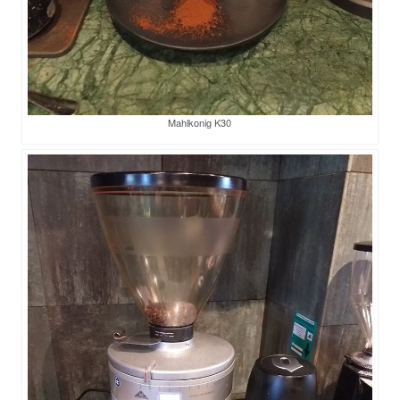
Mahlkonig K30