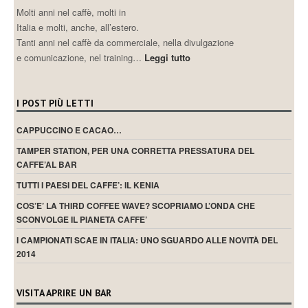
Molti anni nel caffè, molti in
Italia e molti, anche, all’estero.
Tanti anni nel caffè da commerciale, nella divulgazione
e comunicazione, nel training…
Leggi tutto
I POST PIÙ LETTI
CAPPUCCINO E CACAO…
TAMPER STATION, PER UNA CORRETTA PRESSATURA DEL
CAFFE’AL BAR
TUTTI I PAESI DEL CAFFE’: IL KENIA
COS’E’ LA THIRD COFFEE WAVE? SCOPRIAMO L’ONDA CHE
SCONVOLGE IL PIANETA CAFFE’
I CAMPIONATI SCAE IN ITALIA: UNO SGUARDO ALLE NOVITÀ DEL
2014
VISITA APRIRE UN BAR