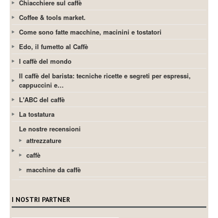
Chiacchiere sul caffè
Coffee & tools market.
Come sono fatte macchine, macinini e tostatori
Edo, il fumetto al Caffè
I caffè del mondo
Il caffè del barista: tecniche ricette e segreti per espressi,
cappuccini e…
L'ABC del caffè
La tostatura
Le nostre recensioni
attrezzature
caffè
macchine da caffè
I NOSTRI PARTNER