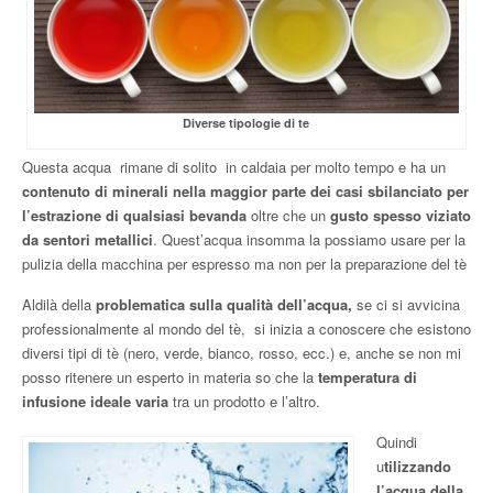
Diverse tipologie di te
Questa acqua rimane di solito in caldaia per molto tempo e ha un
contenuto di minerali nella maggior parte dei casi sbilanciato per
l’estrazione di qualsiasi bevanda
oltre che un
gusto spesso viziato
da sentori metallici
. Quest’acqua insomma la possiamo usare per la
pulizia della macchina per espresso ma non per la preparazione del tè
Aldilà della
problematica sulla qualità dell’acqua,
se ci si avvicina
professionalmente al mondo del tè, si inizia a conoscere che esistono
diversi tipi di tè (nero, verde, bianco, rosso, ecc.) e, anche se non mi
posso ritenere un esperto in materia so che la
temperatura di
infusione ideale varia
tra un prodotto e l’altro.
Quindi
u
tilizzando
l’acqua della