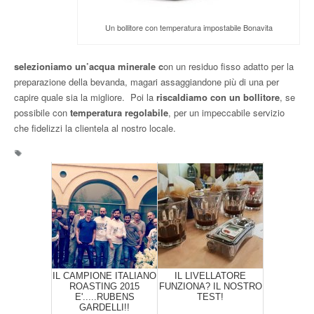
Un bollitore con temperatura impostabile Bonavita
selezioniamo un’acqua minerale c
on un residuo fisso adatto per la
preparazione della bevanda, magari assaggiandone più di una per
capire quale sia la migliore. Poi la
riscaldiamo con un bollitore
, se
possibile con
temperatura regolabile
, per un impeccabile servizio
che fidelizzi la clientela al nostro locale.
IL CAMPIONE ITALIANO
IL LIVELLATORE
ROASTING 2015
FUNZIONA? IL NOSTRO
E'.....RUBENS
TEST!
GARDELLI!!