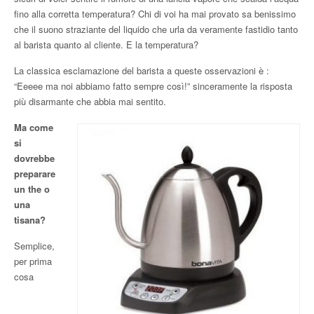
fino alla corretta temperatura? Chi di voi ha mai provato sa benissimo
che il suono straziante del liquido che urla da veramente fastidio tanto
al barista quanto al cliente. E la temperatura?
La classica esclamazione del barista a queste osservazioni è :
“Eeeee ma noi abbiamo fatto sempre così!” sinceramente la risposta
più disarmante che abbia mai sentito.
Ma come
si
dovrebbe
preparare
un the o
una
tisana?
Semplice,
per prima
cosa