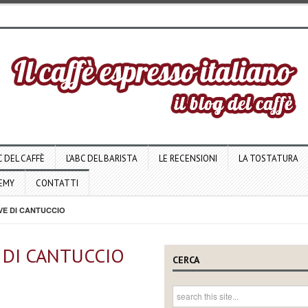
C DEL CAFFÈ
L’ABC DEL BARISTA
LE RECENSIONI
LA TOSTATURA
DEMY
CONTATTI
EVE DI CANTUCCIO
VE DI CANTUCCIO
CERCA