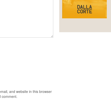
ail, and website in this browser
e I comment.