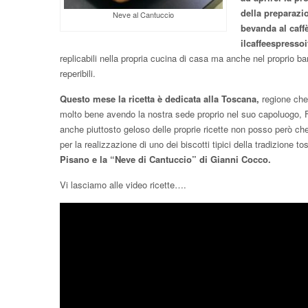
della preparazi
Neve al Cantuccio
bevanda al caffè
ilcaffeespresso
replicabili nella propria cucina di casa ma anche nel proprio ba
reperibili.
Questo mese la ricetta è dedicata alla Toscana,
regione che
molto bene avendo la nostra sede proprio nel suo capoluogo, 
anche piuttosto geloso delle proprie ricette non posso però che
per la realizzazione di uno dei biscotti tipici della tradizione 
Pisano e la “Neve di Cantuccio” di Gianni Cocco.
Vi lasciamo alle video ricette….