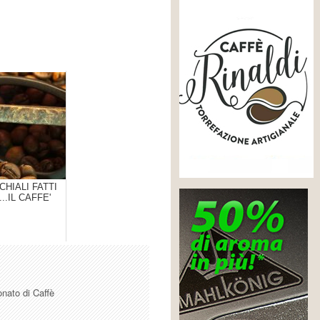
CHIALI FATTI
...IL CAFFE'
onato di Caffè