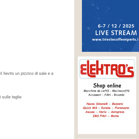
l lievito un pizzico di sale e a
 sulle teglie