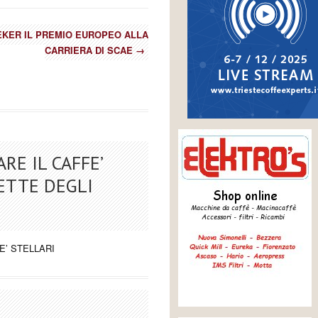
EKER IL PREMIO EUROPEO ALLA
CARRIERA DI SCAE
→
RE IL CAFFE’
CETTE DEGLI
E’ STELLARI