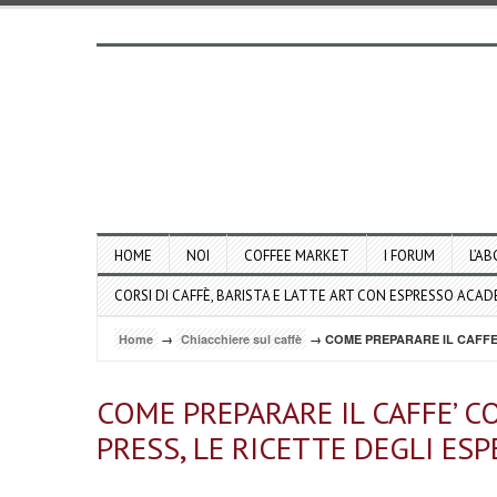
HOME
NOI
COFFEE MARKET
I FORUM
L’AB
CORSI DI CAFFÈ, BARISTA E LATTE ART CON ESPRESSO ACA
Home
→
Chiacchiere sul caffè
→ COME PREPARARE IL CAFFE’
COME PREPARARE IL CAFFE’ C
PRESS, LE RICETTE DEGLI ESP