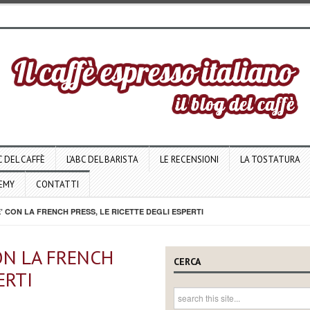
C DEL CAFFÈ
L’ABC DEL BARISTA
LE RECENSIONI
LA TOSTATURA
DEMY
CONTATTI
 CON LA FRENCH PRESS, LE RICETTE DEGLI ESPERTI
ON LA FRENCH
CERCA
ERTI