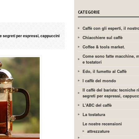
CATEGORIE
Caffè con gli esperti, il nost
e e segreti per espressi, cappuccini
Chiacchiere sul caffè
Coffee & tools market.
Come sono fatte macchine, m
e tostatori
Edo, il fumetto al Caffè
I caffè del mondo
Il caffè del barista: tecniche r
segreti per espressi, cappuc
L'ABC del caffè
La tostatura
Le nostre recensioni
attrezzature