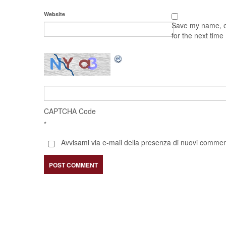
Website
Save my name, em
for the next tim
CAPTCHA Code
*
Avvisami via e-mail della presenza di nuovi comment