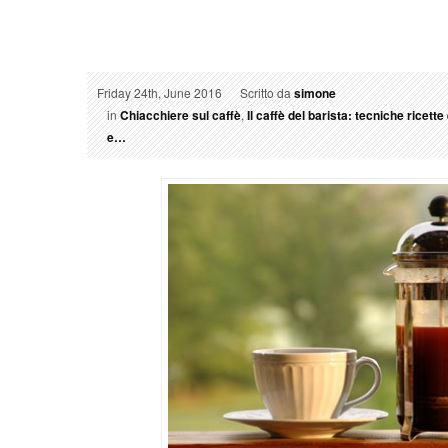
Friday 24th, June 2016
Scritto da
simone
in
Chiacchiere sul caffè
,
Il caffè del barista: tecniche ricett
e…