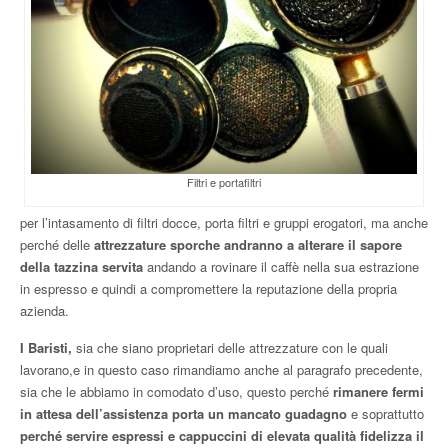
Filtri e portafiltri
per l’intasamento di filtri docce, porta filtri e gruppi erogatori, ma anche
perché delle
attrezzature sporche andranno a alterare il sapore
della tazzina servita
andando a rovinare il caffè nella sua estrazione
in espresso e quindi a compromettere la reputazione della propria
azienda.
I Baristi,
sia che siano proprietari delle attrezzature con le quali
lavorano,e in questo caso rimandiamo anche al paragrafo precedente,
sia che le abbiamo in comodato d’uso, questo perché
rimanere fermi
in attesa dell’assistenza porta un mancato guadagno
e soprattutto
perché servire espressi e cappuccini di elevata qualità fidelizza il