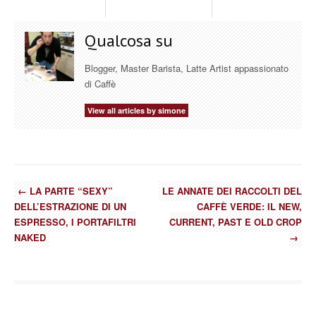
Qualcosa su
Blogger, Master Barista, Latte Artist appassionato
di Caffè
View all articles by simone
←
LA PARTE “SEXY”
LE ANNATE DEI RACCOLTI DEL
DELL’ESTRAZIONE DI UN
CAFFÈ VERDE: IL NEW,
ESPRESSO, I PORTAFILTRI
CURRENT, PAST E OLD CROP
NAKED
→