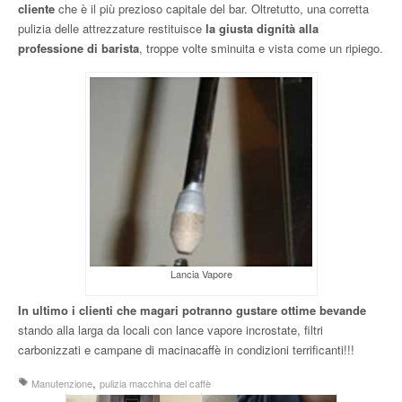
cliente
che è il più prezioso capitale del bar. Oltretutto, una corretta
pulizia delle attrezzature restituisce
la giusta dignità alla
professione di barista
, troppe volte sminuita e vista come un ripiego.
Lancia Vapore
In ultimo i clienti che magari potranno gustare ottime bevande
stando alla larga da locali con lance vapore incrostate, filtri
carbonizzati e campane di macinacaffè in condizioni terrificanti!!!
,
Manutenzione
pulizia macchina del caffè