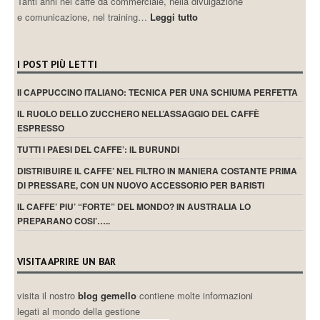
Tanti anni nel caffè da commerciale, nella divulgazione
e comunicazione, nel training…
Leggi tutto
I POST PIÙ LETTI
Il CAPPUCCINO ITALIANO: TECNICA PER UNA SCHIUMA PERFETTA
IL RUOLO DELLO ZUCCHERO NELL’ASSAGGIO DEL CAFFÈ
ESPRESSO
TUTTI I PAESI DEL CAFFE’: IL BURUNDI
DISTRIBUIRE IL CAFFE’ NEL FILTRO IN MANIERA COSTANTE PRIMA
DI PRESSARE, CON UN NUOVO ACCESSORIO PER BARISTI
IL CAFFE’ PIU’ “FORTE” DEL MONDO? IN AUSTRALIA LO
PREPARANO COSI’…..
VISITA APRIRE UN BAR
visita il nostro
blog gemello
contiene molte informazioni
legati al mondo della gestione