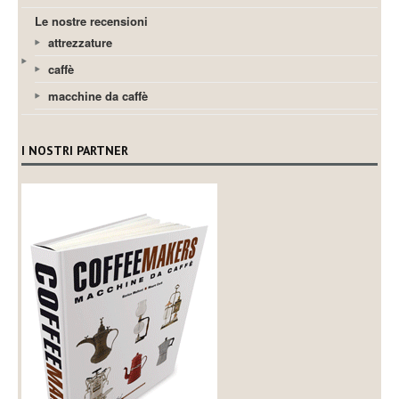
Le nostre recensioni
attrezzature
caffè
macchine da caffè
I NOSTRI PARTNER