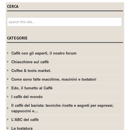
CERCA
CATEGORIE
Caffè con gli esperti, il nostro forum
Chiacchiere sul caffè
Coffee & tools market.
Come sono fatte macchine, macinini e tostatori
Edo, il fumetto al Caffè
I caffè del mondo
Il caffè del barista: tecniche ricette e segreti per espressi,
cappuccini e…
L'ABC del caffè
La tostatura