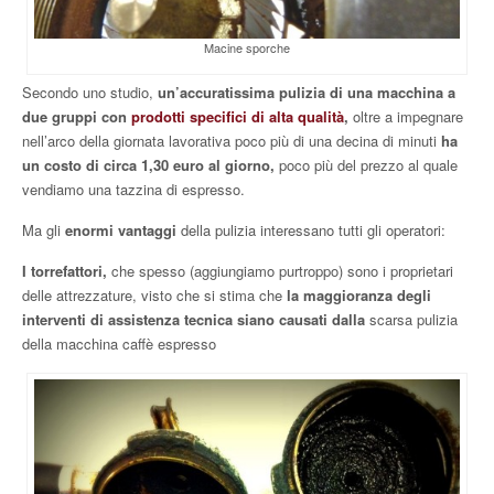
Macine sporche
Secondo uno studio,
un’accuratissima pulizia di una macchina a
due gruppi con
prodotti specifici di alta qualità
,
oltre a impegnare
nell’arco della giornata lavorativa poco più di una decina di minuti
ha
un costo di circa 1,30 euro al giorno,
poco più del prezzo al quale
vendiamo una tazzina di espresso.
Ma gli
enormi vantaggi
della pulizia interessano tutti gli operatori:
I torrefattori,
che spesso (aggiungiamo purtroppo) sono i proprietari
delle attrezzature, visto che si stima che
la maggioranza degli
interventi di assistenza tecnica siano causati dalla
scarsa pulizia
della macchina caffè espresso