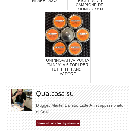
NESPRESSO.
RICETTA DEL
CAMPIONE DEL
MONDO 2016!
UN'INNOVATIVA PUNTA
"NINJA" A 5 FORI PER
TUTTE LE LANCE
VAPORE
Qualcosa su
Blogger, Master Barista, Latte Artist appassionato
di Caffè
View all articles by simone