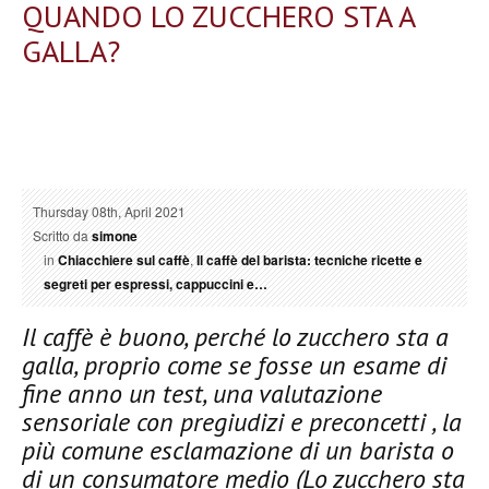
QUANDO LO ZUCCHERO STA A
GALLA?
Thursday 08th, April 2021
Scritto da
simone
in
Chiacchiere sul caffè
,
Il caffè del barista: tecniche ricette e
segreti per espressi, cappuccini e…
Il caffè è buono, perché lo zucchero sta a
galla, proprio come se fosse un esame di
fine anno un test, una valutazione
sensoriale con pregiudizi e preconcetti , la
più comune esclamazione di un barista o
di un consumatore medio (Lo zucchero sta