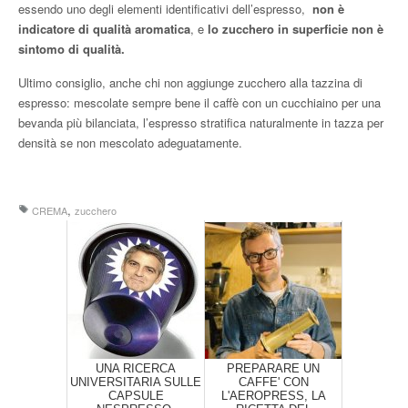
essendo uno degli elementi identificativi dell’espresso,
non è
indicatore di qualità aromatica
, e
lo zucchero in superficie non è
sintomo di qualità.
Ultimo consiglio, anche chi non aggiunge zucchero alla tazzina di
espresso: mescolate sempre bene il caffè con un cucchiaino per una
bevanda più bilanciata, l’espresso stratifica naturalmente in tazza per
densità se non mescolato adeguatamente.
,
CREMA
zucchero
UNA RICERCA
PREPARARE UN
UNIVERSITARIA SULLE
CAFFE' CON
CAPSULE
L'AEROPRESS, LA