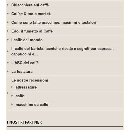
Chiacchiere sul caffè
Coffee & tools market.
Come sono fatte macchine, macinini e tostatori
Edo, il fumetto al Caffè
I caffè del mondo
Il caffè del barista: tecniche ricette e segreti per espressi,
cappuccini e…
L'ABC del caffè
La tostatura
Le nostre recensioni
attrezzature
caffè
macchine da caffè
I NOSTRI PARTNER