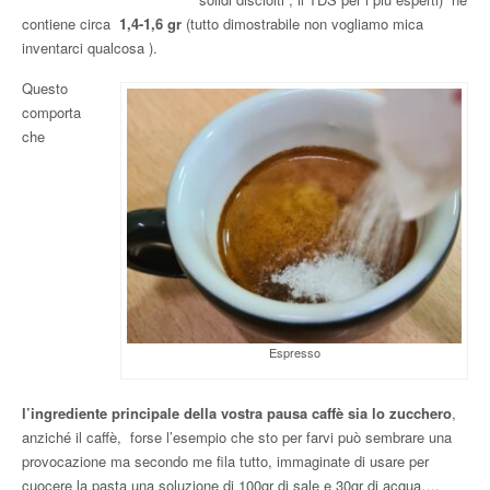
contiene circa
1,4-1,6 gr
(tutto dimostrabile non vogliamo mica
inventarci qualcosa ).
Questo
comporta
che
Espresso
l’ingrediente principale della vostra pausa caffè sia lo zucchero
,
anziché il caffè, forse l’esempio che sto per farvi può sembrare una
provocazione ma secondo me fila tutto, immaginate di usare per
cuocere la pasta una soluzione di 100gr di sale e 30gr di acqua….