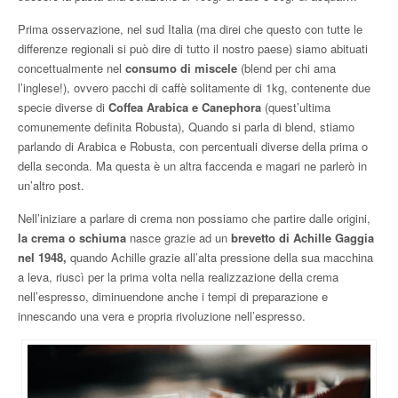
Prima osservazione, nel sud Italia (ma direi che questo con tutte le
differenze regionali si può dire di tutto il nostro paese) siamo abituati
concettualmente nel
consumo di miscele
(blend per chi ama
l’inglese!), ovvero pacchi di caffè solitamente di 1kg, contenente due
specie diverse di
Coffea Arabica e Canephora
(quest’ultima
comunemente definita Robusta), Quando si parla di blend, stiamo
parlando di Arabica e Robusta, con percentuali diverse della prima o
della seconda. Ma questa è un altra faccenda e magari ne parlerò in
un’altro post.
Nell’iniziare a parlare di crema non possiamo che partire dalle origini,
la crema o schiuma
nasce grazie ad un
brevetto di Achille Gaggia
nel 1948,
quando Achille grazie all’alta pressione della sua macchina
a leva, riuscì per la prima volta nella realizzazione della crema
nell’espresso, diminuendone anche i tempi di preparazione e
innescando una vera e propria rivoluzione nell’espresso.