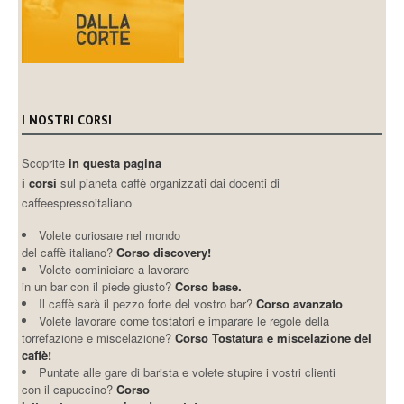
I NOSTRI CORSI
Scoprite
in questa pagina
i corsi
sul pianeta caffè organizzati dai docenti di
caffeespressoitaliano
Volete curiosare nel mondo
del caffè italiano?
Corso discovery!
Volete cominiciare a lavorare
in un bar con il piede giusto?
Corso base.
Il caffè sarà il pezzo forte del vostro bar?
Corso avanzato
Volete lavorare come tostatori e imparare le regole della
torrefazione e miscelazione?
Corso Tostatura e miscelazione del
caffè!
Puntate alle gare di barista e volete stupire i vostri clienti
con il capuccino?
Corso