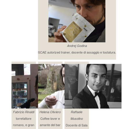
Andrej Godina
SCAE autorized trainer, docente di assaggio e tostatura.
Fabrizio Rinaldi
Helena Oliviero
Raffaele
torrefattore
Coffee lover e
Musolino
romano, e gran
amante del bar
Docente di Sala