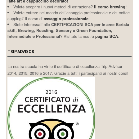
latte art e cappuccino decorato!
Volete scoprire i nuovi metodi di estrazione?
Il corso brewing!
Volete entrare nel mondo dell’assaggio professionale e del coffee
cupping? Il corso di
assaggio professionale
!
Siete interessati alle
CERTIFICAZIONI SCA per le aree Barista
skill, Brewing, Roasting, Sensory e Green Foundation,
Intermediate e Professional
? Visitate la nostra
pagina SCA
.
TRIP ADVISOR
La nostra scuola ha vinto il certificato di eccellenza Trip Advisor
2014, 2015, 2016 e 2017. Grazie a tutti i partecipanti ai nostri corsi!