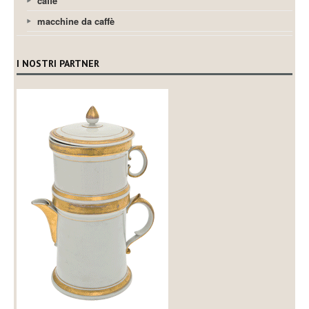
caffè
macchine da caffè
I NOSTRI PARTNER