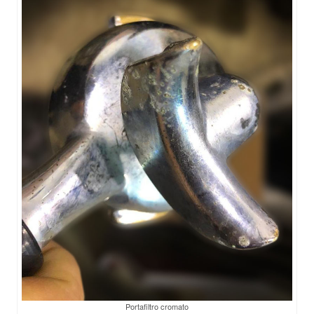
Portafiltro cromato