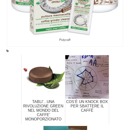
Pulycaff
TABLI'...UNA
COS’È UN KNOCK BOX
RIVOLUZIONE GREEN
PER SBATTERE IL
NEL MONDO DEL
CAFFÉ
CAFFE'
MONOPORZIONATO