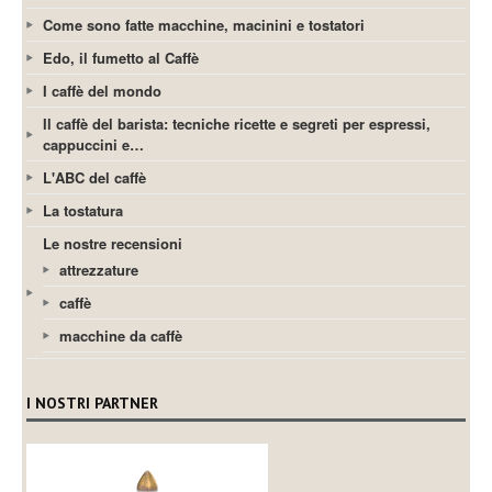
Come sono fatte macchine, macinini e tostatori
Edo, il fumetto al Caffè
I caffè del mondo
Il caffè del barista: tecniche ricette e segreti per espressi,
cappuccini e…
L'ABC del caffè
La tostatura
Le nostre recensioni
attrezzature
caffè
macchine da caffè
I NOSTRI PARTNER