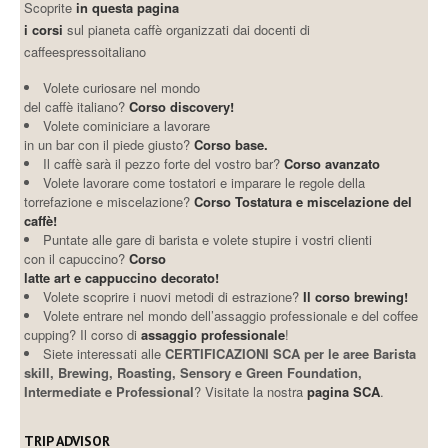
Scoprite
in questa pagina
i corsi
sul pianeta caffè organizzati dai docenti di
caffeespressoitaliano
Volete curiosare nel mondo
del caffè italiano?
Corso discovery!
Volete cominiciare a lavorare
in un bar con il piede giusto?
Corso base.
Il caffè sarà il pezzo forte del vostro bar?
Corso avanzato
Volete lavorare come tostatori e imparare le regole della
torrefazione e miscelazione?
Corso Tostatura e miscelazione del
caffè!
Puntate alle gare di barista e volete stupire i vostri clienti
con il capuccino?
Corso
latte art e cappuccino decorato!
Volete scoprire i nuovi metodi di estrazione?
Il corso brewing!
Volete entrare nel mondo dell’assaggio professionale e del coffee
cupping? Il corso di
assaggio professionale
!
Siete interessati alle
CERTIFICAZIONI SCA per le aree Barista
skill, Brewing, Roasting, Sensory e Green Foundation,
Intermediate e Professional
? Visitate la nostra
pagina SCA
.
TRIP ADVISOR