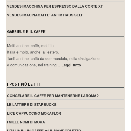
VENDESI MACCHINA PER ESPRESSO DALLA CORTE XT
VENDESI MACINACAFFE’ ANFIM HAUS SELF
GABRIELE E IL CAFFE’
Molti anni nel caffè, molti in
Italia e molti, anche, all’estero.
Tanti anni nel caffè da commerciale, nella divulgazione
e comunicazione, nel training…
Leggi tutto
I POST PIÙ LETTI
CONGELARE IL CAFFÉ PER MANTENERNE L’AROMA?
LE LATTIERE DI STARBUCKS
L’ICE CAPPUCCINO MOKAFLOR
I MILLE NOMI DI MOKA
L’ITALIA IN UN CAFFE’ #1 IL MANDORLETTO