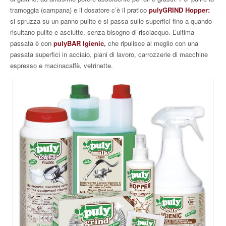
tramoggia (campana) e il dosatore c’è il pratico
pulyGRIND Hopper:
si spruzza su un panno pulito e si passa sulle superfici fino a quando
risultano pulite e asciutte, senza bisogno di risciacquo. L’ultima
passata è con
pulyBAR Igienic
,
che ripulisce al meglio con una
passata superfici in acciaio, piani di lavoro, carrozzerie di macchine
espresso e macinacaffè, vetrinette.