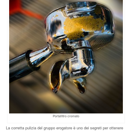
Portafiltro cromato
La corretta pulizia del gruppo erogatore è uno dei segreti per ottenere