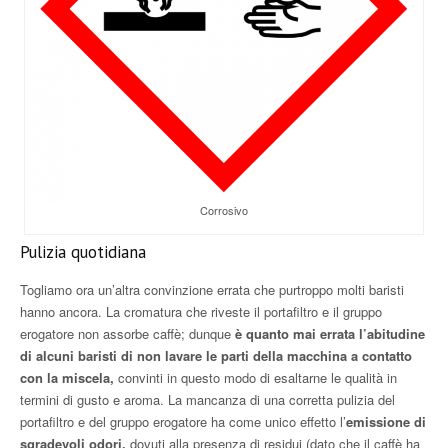
Corrosivo
Pulizia quotidiana
Togliamo ora un’altra convinzione errata che purtroppo molti baristi
hanno ancora. La cromatura che riveste il portafiltro e il gruppo
erogatore non assorbe caffè; dunque
è quanto mai errata l’abitudine
di alcuni baristi di non lavare le parti della macchina a contatto
con la miscela,
convinti in questo modo di esaltarne le qualità in
termini di gusto e aroma. La mancanza di una corretta pulizia del
portafiltro e del gruppo erogatore ha come unico effetto l’
emissione di
sgradevoli odori,
dovuti alla presenza di residui (dato che il caffè ha