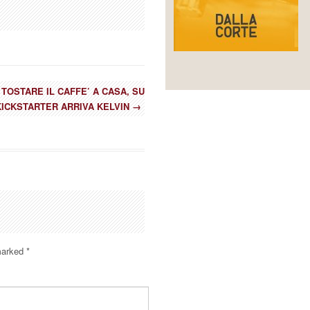
TOSTARE IL CAFFE’ A CASA, SU
KICKSTARTER ARRIVA KELVIN
→
 marked
*