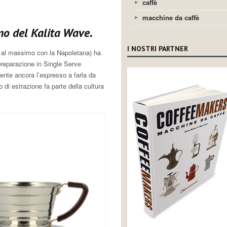
caffè
macchine da caffè
mo del Kalita Wave.
I NOSTRI PARTNER
(o al massimo con la Napoletana) ha
 preparazione in Single Serve
ente ancora l’espresso a farla da
i estrazione fa parte della cultura