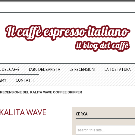
C DEL CAFFÈ
L’ABC DEL BARISTA
LE RECENSIONI
LA TOSTATURA
DEMY
CONTATTI
RECENSIONE DEL KALITA WAVE COFFEE DRIPPER
KALITA WAVE
CERCA