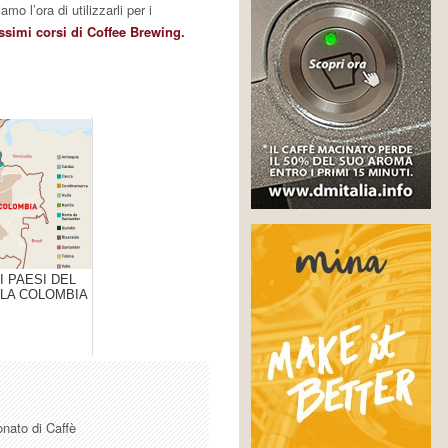
amo l’ora di utilizzarli per i
ssimi corsi di Coffee Brewing.
I PAESI DEL
 LA COLOMBIA
onato di Caffè