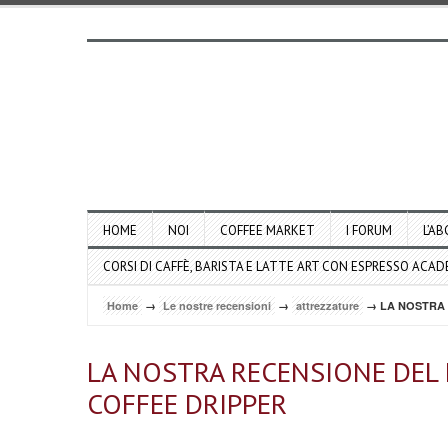
HOME
NOI
COFFEE MARKET
I FORUM
L’AB
CORSI DI CAFFÈ, BARISTA E LATTE ART CON ESPRESSO ACA
Home
→
Le nostre recensioni
→
attrezzature
→ LA NOSTRA 
LA NOSTRA RECENSIONE DEL 
COFFEE DRIPPER