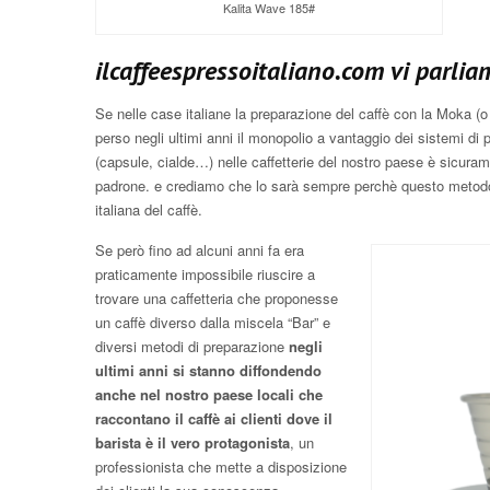
Kalita Wave 185#
ilcaffeespressoitaliano.com vi parlia
Se nelle case italiane la preparazione del caffè con la Moka 
perso negli ultimi anni il monopolio a vantaggio dei sistemi di
(capsule, cialde…) nelle caffetterie del nostro paese è sicuram
padrone. e crediamo che lo sarà sempre perchè questo metodo d
italiana del caffè.
Se però fino ad alcuni anni fa era
praticamente impossibile riuscire a
trovare una caffetteria che proponesse
un caffè diverso dalla miscela “Bar” e
diversi metodi di preparazione
negli
ultimi anni si stanno diffondendo
anche nel nostro paese locali che
raccontano il caffè ai clienti dove il
barista è il vero protagonista
, un
professionista che mette a disposizione