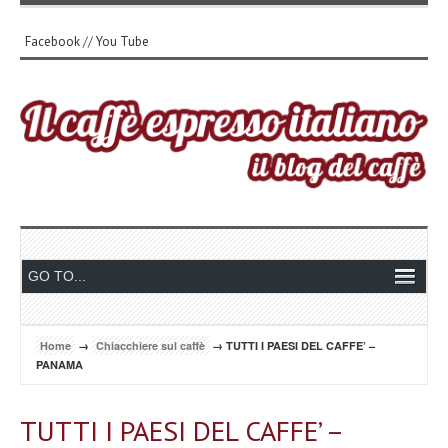
Facebook
//
You Tube
Home
→
Chiacchiere sul caffè
→ TUTTI I PAESI DEL CAFFE’ –
PANAMA
TUTTI I PAESI DEL CAFFE’ –