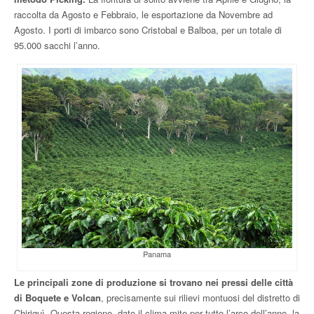
raccolta da Agosto e Febbraio, le esportazione da Novembre ad
Agosto. I porti di imbarco sono Cristobal e Balboa, per un totale di
95.000 sacchi l’anno.
Panama
Le principali zone di produzione si trovano nei pressi delle città
di Boquete e Volcan
, precisamente sui rilievi montuosi del distretto di
Chiriquì, Questa regione, dato il clima mite per tutto l’arco dell’anno, la