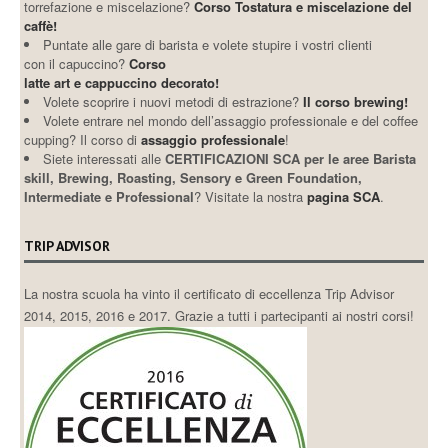
torrefazione e miscelazione?
Corso Tostatura e miscelazione del
caffè!
Puntate alle gare di barista e volete stupire i vostri clienti
con il capuccino?
Corso
latte art e cappuccino decorato!
Volete scoprire i nuovi metodi di estrazione?
Il corso brewing!
Volete entrare nel mondo dell’assaggio professionale e del coffee
cupping? Il corso di
assaggio professionale
!
Siete interessati alle
CERTIFICAZIONI SCA per le aree Barista
skill, Brewing, Roasting, Sensory e Green Foundation,
Intermediate e Professional
? Visitate la nostra
pagina SCA
.
TRIP ADVISOR
La nostra scuola ha vinto il certificato di eccellenza Trip Advisor
2014, 2015, 2016 e 2017. Grazie a tutti i partecipanti ai nostri corsi!