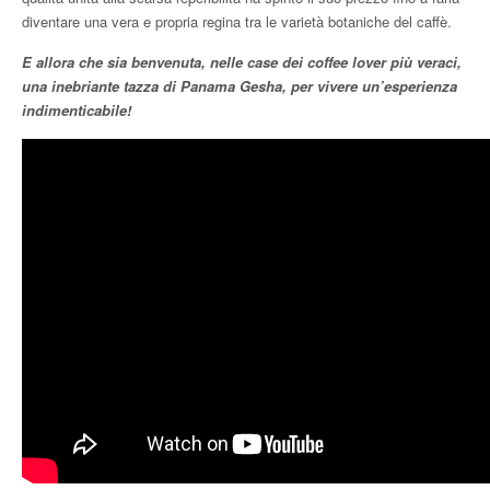
diventare una vera e propria regina tra le varietà botaniche del caffè.
E allora che sia benvenuta, nelle case dei coffee lover più veraci,
una inebriante tazza di Panama Gesha, per vivere un’esperienza
indimenticabile!