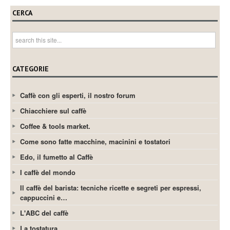
CERCA
CATEGORIE
Caffè con gli esperti, il nostro forum
Chiacchiere sul caffè
Coffee & tools market.
Come sono fatte macchine, macinini e tostatori
Edo, il fumetto al Caffè
I caffè del mondo
Il caffè del barista: tecniche ricette e segreti per espressi,
cappuccini e…
L'ABC del caffè
La tostatura