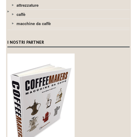
attrezzature
caffè
macchine da caffè
I NOSTRI PARTNER