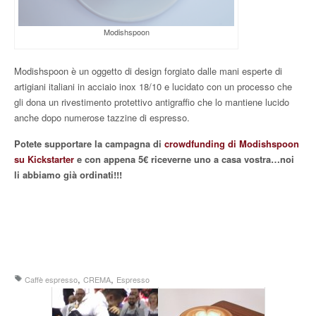
Modishspoon
Modishspoon è un oggetto di design forgiato dalle mani esperte di
artigiani italiani in acciaio inox 18/10 e lucidato con un processo che
gli dona un rivestimento protettivo antigraffio che lo mantiene lucido
anche dopo numerose tazzine di espresso.
Potete supportare la campagna di
crowdfunding di Modishspoon
su Kickstarter
e con appena 5€ riceverne uno a casa vostra…noi
li abbiamo già ordinati!!!
,
,
Caffè espresso
CREMA
Espresso