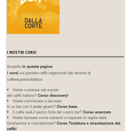
I NOSTRI CORSI
Scoprite
in questa pagina
i corsi
sul pianeta caffè organizzati dai docenti di
caffeespressoitaliano
Volete curiosare nel mondo
del caffè italiano?
Corso discovery!
Volete cominiciare a lavorare
in un bar con il piede giusto?
Corso base.
Il caffè sarà il pezzo forte del vostro bar?
Corso avanzato
Volete lavorare come tostatori e imparare le regole della
torrefazione e miscelazione?
Corso Tostatura e miscelazione del
caffè!