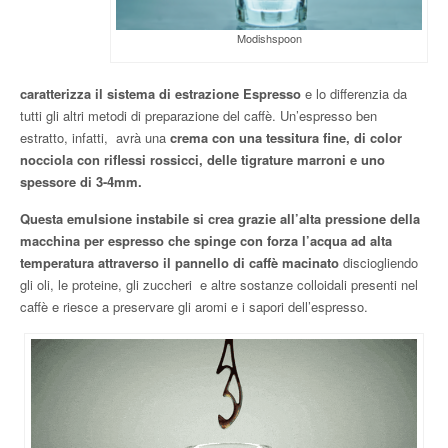
Modishspoon
caratterizza il sistema di estrazione Espresso
e lo differenzia da
tutti gli altri metodi di preparazione del caffè. Un’espresso ben
estratto, infatti, avrà una
crema con una tessitura fine, di color
nocciola con riflessi rossicci, delle tigrature marroni e uno
spessore di 3-4mm.
Questa emulsione instabile si crea grazie all’alta pressione della
macchina per espresso che spinge con forza l’acqua ad alta
temperatura attraverso il pannello di caffè macinato
disciogliendo
gli oli, le proteine, gli zuccheri e altre sostanze colloidali presenti nel
caffè e riesce a preservare gli aromi e i sapori dell’espresso.