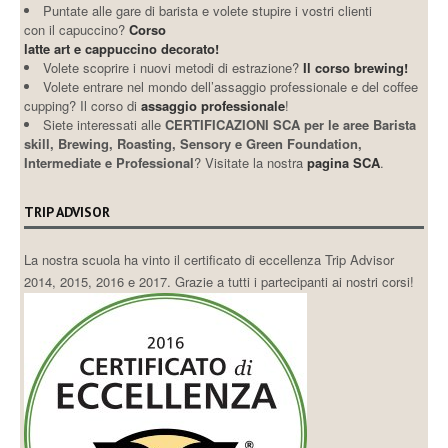
Puntate alle gare di barista e volete stupire i vostri clienti
con il capuccino?
Corso
latte art e cappuccino decorato!
Volete scoprire i nuovi metodi di estrazione?
Il corso brewing!
Volete entrare nel mondo dell’assaggio professionale e del coffee
cupping? Il corso di
assaggio professionale
!
Siete interessati alle
CERTIFICAZIONI SCA per le aree Barista
skill, Brewing, Roasting, Sensory e Green Foundation,
Intermediate e Professional
? Visitate la nostra
pagina SCA
.
TRIP ADVISOR
La nostra scuola ha vinto il certificato di eccellenza Trip Advisor
2014, 2015, 2016 e 2017. Grazie a tutti i partecipanti ai nostri corsi!