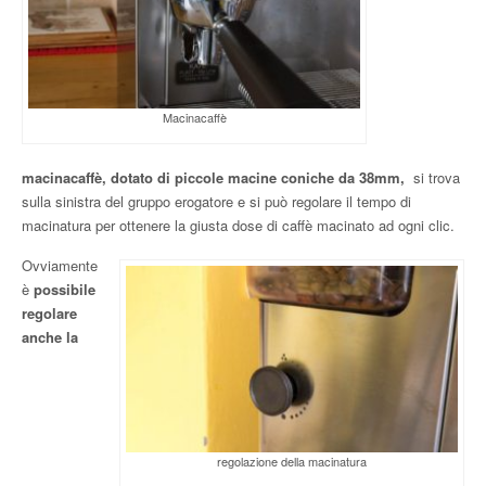
Macinacaffè
macinacaffè, dotato di piccole macine coniche da 38mm,
si trova
sulla sinistra del gruppo erogatore e si può regolare il tempo di
macinatura per ottenere la giusta dose di caffè macinato ad ogni clic.
Ovviamente
è
possibile
regolare
anche la
regolazione della macinatura