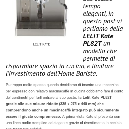
tempo
eleganti, in
questo post vi
parliamo della
LELIT Kate
PL82T
un
LELIT KATE
modello che
permette di
risparmiare spazio in cucina, e limitare
l’investimento dell’Home Barista.
Purtroppo molto spesso quando decidiamo di inserire una macchina
per espresso con relativo macinacaffè in cucina dobbiamo fare il conto
dei centimetri per farli entrare al suo posto,
la Lelit Kate PL82T
grazie alle sue misure ridotte (335 x 275 x 440 mm) che
comprendono anche un macinacaffè integrato può sicuramente
essere il giusto compromesso.
A prima vista Kate si presenta con
una linea molto semplice ed elegante grazie al rivestimento in acciaio
che trasmette
solidità.