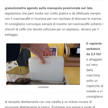
granulometria agendo sulla manopola posizionata sul lato,
regolazione che però risulta non molto pratica e da effettuare sempre
con il macinacaffè in funzione per non rischiare di bloccare le macine.
Vi consigliamo comunque sempre di inserire nel macinacaffè soltanto i
chicchi di caffè che dovete utilizzare per un
espresso, almeno per il
settaggio.
Il capiente
serbatoio
da 2,5 litri
è alloggiato
sul retro
della
macchina,
sotto un
coperchio di
serbatoio
metallo e vi
consigliamo
di riempirlo direttamente con una caraffa e un imbuto invece di
rimuovere direttamente la tanica. Purtroppo non esiste il modo di