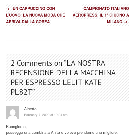
←
UN CAPPUCCINO CON
CAMPIONATO ITALIANO
L’UOVO, LA NUOVA MODA CHE
AEROPRESS, IL 1° GIUGNO A
ARRIVA DALLA COREA
MILANO
→
2 Comments on “
LA NOSTRA
RECENSIONE DELLA MACCHINA
PER ESPRESSO LELIT KATE
PL82T
”
Alberto
February 7, 2020 at 10:24 am
Buongiorno,
posseggo una combinata Anita e volevo prenderne una migliore.