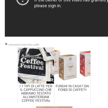
recensioni macchina caffè
I 7 TIPI DI LATTE PER
FUNGHI IN CASA? DAI
IL CAPPUCCINO CHE
FONDI DI CAFFE'!!!
ABBIAMO TESTATO
ALL'AMSTERDAM
COFFEE FESTIVAL