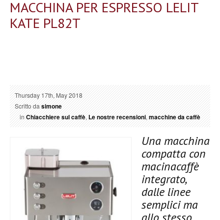
MACCHINA PER ESPRESSO LELIT
KATE PL82T
Thursday 17th, May 2018
Scritto da
simone
in
Chiacchiere sul caffè
,
Le nostre recensioni
,
macchine da caffè
Una macchina
compatta con
macinacaffè
integrato,
dalle linee
semplici ma
allo stesso