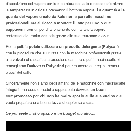
disposizione del vapore per la montatura del latte è necessario alzare
la temperatura in caldaia premendo il bottone vapore.
La quantità e la
qualità del vapore creato da Kate non è pari alle macchine
professionali ma si riesce a montare il latte per uno o due
cappuccini
con un po’ di allenamento con la lancia vapore
professionale, molto comoda grazie alla sua rotazione a 360°.
Per la pulizia
potete utilizzare un prodotto detergente (Pulycaff)
con la procedura che si utilizza con le macchine professionali grazie
alla valvola che scarica la pressione dal filtro e per il macinacaffè vi
consigliamo l’utilizzo di
Pulygrind
per rimuovere al meglio i residui
oleosi del caffè.
Sinceramente non siamo degli amanti delle macchine con macinacaffè
integrati, ma questo modello rappresenta davvero u
n buon
compromesso per chi non ha molto spazio sulla sua cucina
e si
vuole preparare una buona tazza di espresso a casa.
Se poi avete molto spazio e un budget più alto….