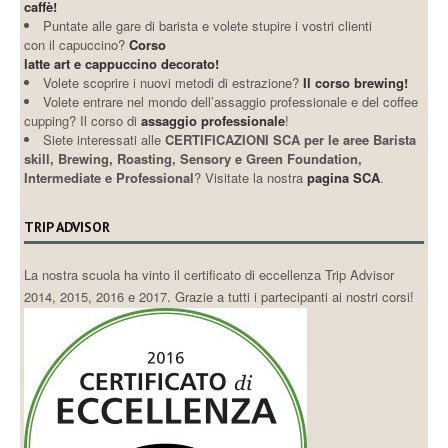
caffè!
Puntate alle gare di barista e volete stupire i vostri clienti
con il capuccino?
Corso
latte art e cappuccino decorato!
Volete scoprire i nuovi metodi di estrazione?
Il corso brewing!
Volete entrare nel mondo dell’assaggio professionale e del coffee
cupping? Il corso di
assaggio professionale
!
Siete interessati alle
CERTIFICAZIONI SCA per le aree Barista
skill, Brewing, Roasting, Sensory e Green Foundation,
Intermediate e Professional
? Visitate la nostra
pagina SCA
.
TRIP ADVISOR
La nostra scuola ha vinto il certificato di eccellenza Trip Advisor
2014, 2015, 2016 e 2017. Grazie a tutti i partecipanti ai nostri corsi!