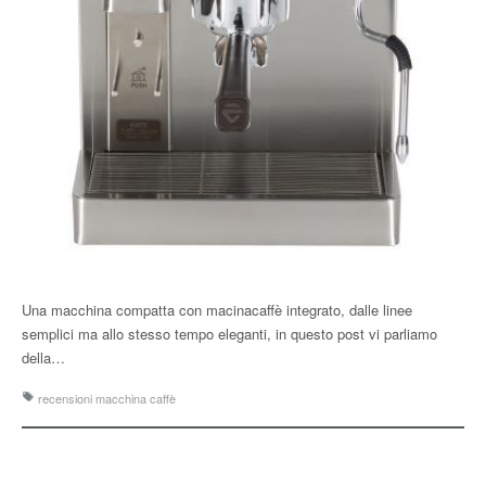
Una macchina compatta con macinacaffè integrato, dalle linee
semplici ma allo stesso tempo eleganti, in questo post vi parliamo
della…
recensioni macchina caffè