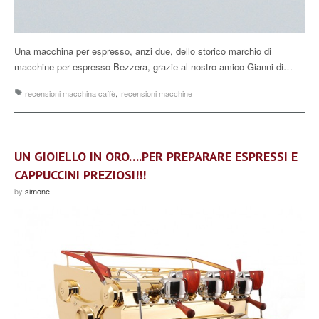
Una macchina per espresso, anzi due, dello storico marchio di
macchine per espresso Bezzera, grazie al nostro amico Gianni di…
,
recensioni macchina caffè
recensioni macchine
UN GIOIELLO IN ORO….PER PREPARARE ESPRESSI E
CAPPUCCINI PREZIOSI!!!
by
simone