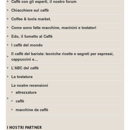
Caffè con gli esperti, il nostro forum
Chiacchiere sul caffè
Coffee & tools market.
Come sono fatte macchine, macinini e tostatori
Edo, il fumetto al Caffè
I caffè del mondo
Il caffè del barista: tecniche ricette e segreti per espressi,
cappuccini e…
L'ABC del caffè
La tostatura
Le nostre recensioni
attrezzature
caffè
macchine da caffè
I NOSTRI PARTNER