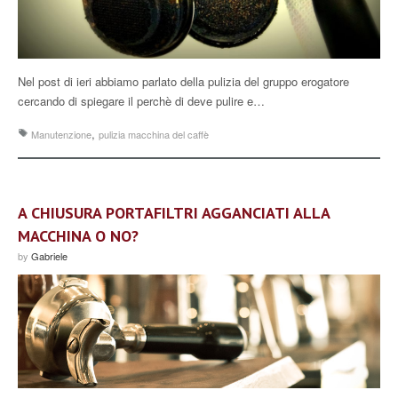
Nel post di ieri abbiamo parlato della pulizia del gruppo erogatore
cercando di spiegare il perchè di deve pulire e…
,
Manutenzione
pulizia macchina del caffè
A CHIUSURA PORTAFILTRI AGGANCIATI ALLA
MACCHINA O NO?
by
Gabriele