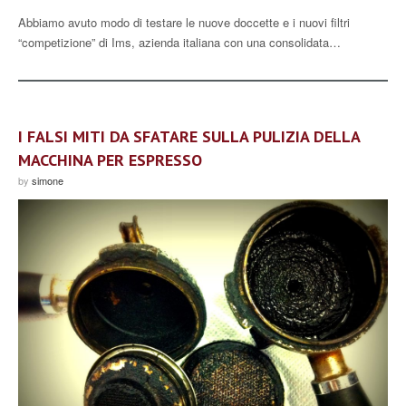
Abbiamo avuto modo di testare le nuove doccette e i nuovi filtri
“competizione” di Ims, azienda italiana con una consolidata…
I FALSI MITI DA SFATARE SULLA PULIZIA DELLA
MACCHINA PER ESPRESSO
by
simone