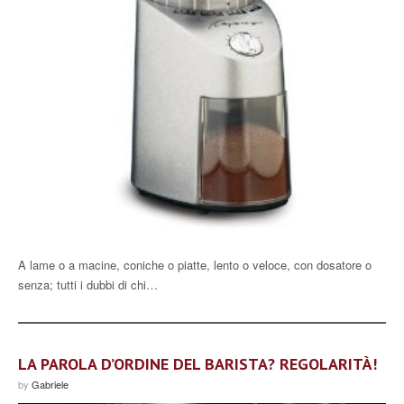
A lame o a macine, coniche o piatte, lento o veloce, con dosatore o
senza; tutti i dubbi di chi…
LA PAROLA D’ORDINE DEL BARISTA? REGOLARITÀ!
by
Gabriele