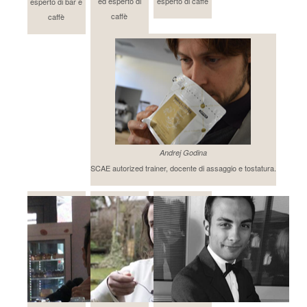
ed esperto di
esperto di caffè
esperto di bar e
caffè
caffè
Andrej Godina
SCAE autorized trainer, docente di assaggio e tostatura.