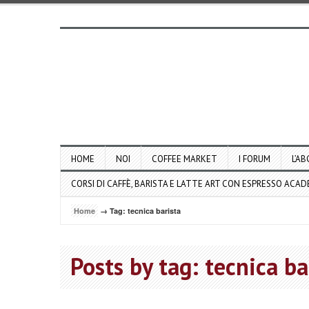
HOME
NOI
COFFEE MARKET
I FORUM
L’AB
CORSI DI CAFFÈ, BARISTA E LATTE ART CON ESPRESSO ACA
Home
→ Tag: tecnica barista
Posts by tag: tecnica ba