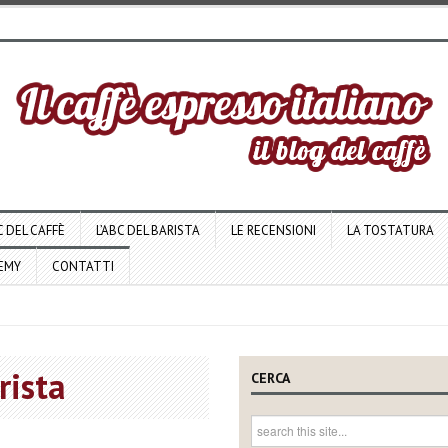
C DEL CAFFÈ
L’ABC DEL BARISTA
LE RECENSIONI
LA TOSTATURA
DEMY
CONTATTI
rista
CERCA