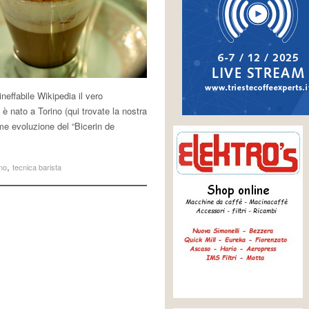
neffabile Wikipedia il vero
 è nato a Torino (qui trovate la nostra
me evoluzione del “Bicerin de
,
no
tecnica barista