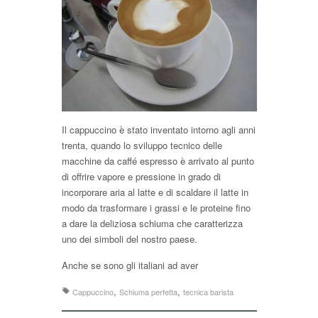
Il cappuccino è stato inventato intorno agli anni
trenta, quando lo sviluppo tecnico delle
macchine da caffé espresso è arrivato al punto
di offrire vapore e pressione in grado di
incorporare aria al latte e di scaldare il latte in
modo da trasformare i grassi e le proteine fino
a dare la deliziosa schiuma che caratterizza
uno dei simboli del nostro paese.
Anche se sono gli italiani ad aver
,
,
Cappuccino
Schiuma perfetta
tecnica barista