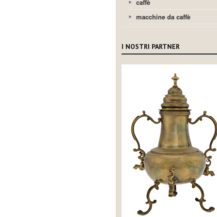
caffè
macchine da caffè
I NOSTRI PARTNER