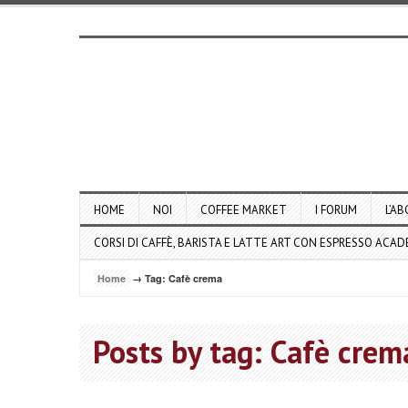
HOME
NOI
COFFEE MARKET
I FORUM
L’AB
CORSI DI CAFFÈ, BARISTA E LATTE ART CON ESPRESSO ACA
Home
→ Tag: Cafè crema
Posts by tag: Cafè crem