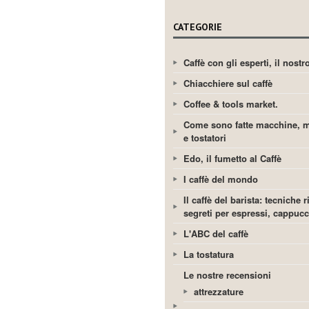
CATEGORIE
Caffè con gli esperti, il nost
Chiacchiere sul caffè
Coffee & tools market.
Come sono fatte macchine, m
e tostatori
Edo, il fumetto al Caffè
I caffè del mondo
Il caffè del barista: tecniche r
segreti per espressi, cappuc
L'ABC del caffè
La tostatura
Le nostre recensioni
attrezzature