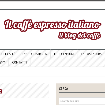
C DEL CAFFÈ
L’ABC DEL BARISTA
LE RECENSIONI
LA TOSTATURA
DEMY
CONTATTI
a
CERCA