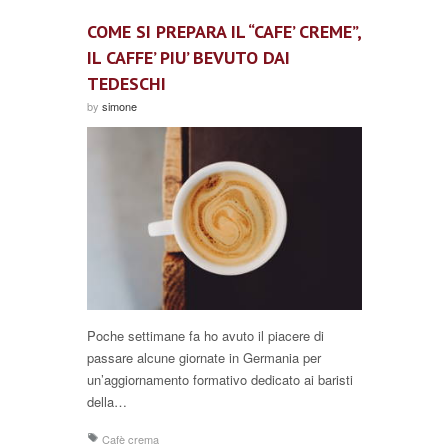
COME SI PREPARA IL “CAFE’ CREME”,
IL CAFFE’ PIU’ BEVUTO DAI
TEDESCHI
by
simone
Poche settimane fa ho avuto il piacere di
passare alcune giornate in Germania per
un’aggiornamento formativo dedicato ai baristi
della…
Cafè crema