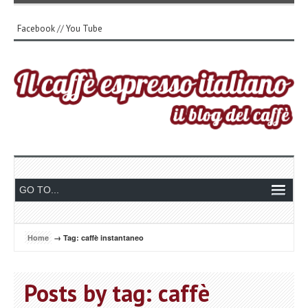
Facebook
//
You Tube
Home
→ Tag: caffè instantaneo
Posts by tag: caffè