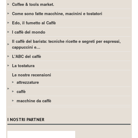
Coffee & tools market.
Come sono fatte macchine, macinini e tostatori
Edo, il fumetto al Caffè
I caffè del mondo
Il caffè del barista: tecniche ricette e segreti per espressi,
cappuccini e…
L'ABC del caffè
La tostatura
Le nostre recensioni
attrezzature
caffè
macchine da caffè
I NOSTRI PARTNER