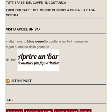
TUTTI I PAESI DEL CAFFE’: IL COSTARICA
I MIGLIORI CAFFE’ DEL MONDO IN SINGOLA ORIGINE A CASA
VOSTRA
VISITA APRIRE UN BAR
visita il nostro
blog gemello
contiene molte informazioni
legati al mondo della gestione
dei bar.
ULTIMI POST
TAG
Aeropress
Assaggio del caffè
atlante del caffè
barista