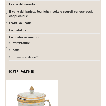
I caffè del mondo
Il caffè del barista: tecniche ricette e segreti per espressi,
cappuccini e…
L'ABC del caffè
La tostatura
Le nostre recensioni
attrezzature
caffè
macchine da caffè
I NOSTRI PARTNER