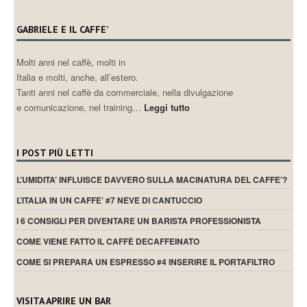
GABRIELE E IL CAFFE’
Molti anni nel caffè, molti in
Italia e molti, anche, all’estero.
Tanti anni nel caffè da commerciale, nella divulgazione
e comunicazione, nel training…
Leggi tutto
I POST PIÙ LETTI
L’UMIDITA’ INFLUISCE DAVVERO SULLA MACINATURA DEL CAFFE’?
L’ITALIA IN UN CAFFE’ #7 NEVE DI CANTUCCIO
I 6 CONSIGLI PER DIVENTARE UN BARISTA PROFESSIONISTA
COME VIENE FATTO IL CAFFÈ DECAFFEINATO
COME SI PREPARA UN ESPRESSO #4 INSERIRE IL PORTAFILTRO
VISITA APRIRE UN BAR