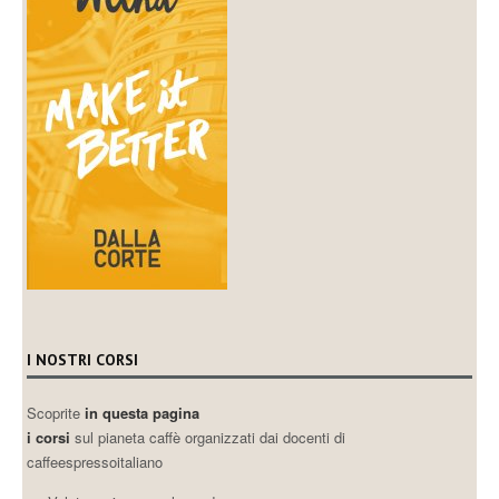
I NOSTRI CORSI
Scoprite
in questa pagina
i corsi
sul pianeta caffè organizzati dai docenti di
caffeespressoitaliano