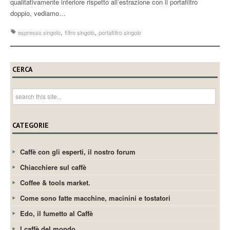
qualitativamente inferiore rispetto all’estrazione con il portafiltro
doppio, vediamo…
,
,
espresso singolo
filtro singolo
portafiltro singolo
CERCA
CATEGORIE
Caffè con gli esperti, il nostro forum
Chiacchiere sul caffè
Coffee & tools market.
Come sono fatte macchine, macinini e tostatori
Edo, il fumetto al Caffè
I caffè del mondo