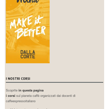
I NOSTRI CORSI
Scoprite
in questa pagina
i corsi
sul pianeta caffè organizzati dai docenti di
caffeespressoitaliano