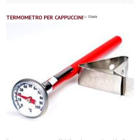
TERMOMETRO PER CAPPUCCINI
by
Giada