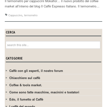
Il termometro per cappuccini Mokaflor… il nuovo prodotto del coffee
market all’interno del blog Il Caffè Espresso Italiano. Il termometro…
,
Cappuccino
termometro
CERCA
CATEGORIE
Caffè con gli esperti, il nostro forum
Chiacchiere sul caffè
Coffee & tools market.
Come sono fatte macchine, macinini e tostatori
Edo, il fumetto al Caffè
I caffè del mondo