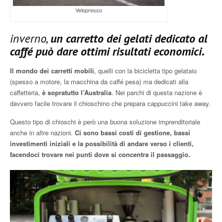
Velopresso
inverno,
un carretto dei gelati dedicato al
caffé può dare ottimi risultati economici.
Il mondo dei carretti mobili
, quelli con la bicicletta tipo gelataio
(spesso a motore, la macchina da caffé pesa) ma dedicati alla
caffetteria,
è sopratutto l’Australia
. Nei parchi di questa nazione è
davvero facile trovare il chioschino che prepara cappuccini take away.
Questo tipo di chioschi è però una buona soluzione imprenditoriale
anche in altre nazioni.
Ci sono bassi costi di gestione, bassi
investimenti iniziali e la possibilità di andare verso i clienti,
facendoci trovare nei punti dove si concentra il passaggio.