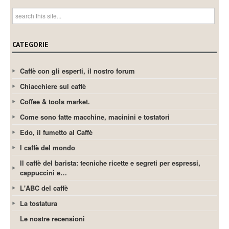
CATEGORIE
Caffè con gli esperti, il nostro forum
Chiacchiere sul caffè
Coffee & tools market.
Come sono fatte macchine, macinini e tostatori
Edo, il fumetto al Caffè
I caffè del mondo
Il caffè del barista: tecniche ricette e segreti per espressi,
cappuccini e…
L'ABC del caffè
La tostatura
Le nostre recensioni