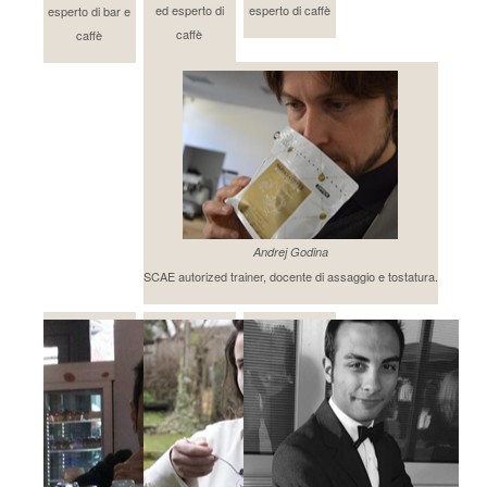
ed esperto di
esperto di caffè
esperto di bar e
caffè
caffè
Andrej Godina
SCAE autorized trainer, docente di assaggio e tostatura.