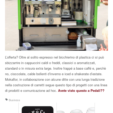
L’offerta? Oltre al solito espresso nel bicchierino di plastica ci si può
sbizzarrire in cappuccini caldi o freddi, classici o aromatizzati,
standard o in misura extra large. Inoltre frappé a base caffé e, perchè
no, cioccolate, calde bollenti d’inverno e iced e shakerate d’estate.
Mokaflor, in collaborazione con alcune ditte con una lunga tradizione
nella costruzione di carretti segue questo tipo di progetti con una linea
di prodotti e comunicazione ad hoc.
Avete visto questo a Pedali??
Business