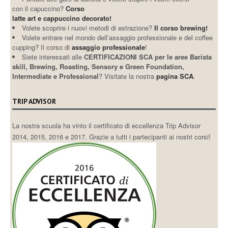
con il capuccino?
Corso
latte art e cappuccino decorato!
Volete scoprire i nuovi metodi di estrazione?
Il corso brewing!
Volete entrare nel mondo dell’assaggio professionale e del coffee
cupping? Il corso di
assaggio professionale
!
Siete interessati alle
CERTIFICAZIONI SCA per le aree Barista
skill, Brewing, Roasting, Sensory e Green Foundation,
Intermediate e Professional
? Visitate la nostra
pagina SCA
.
TRIP ADVISOR
La nostra scuola ha vinto il certificato di eccellenza Trip Advisor
2014, 2015, 2016 e 2017. Grazie a tutti i partecipanti ai nostri corsi!