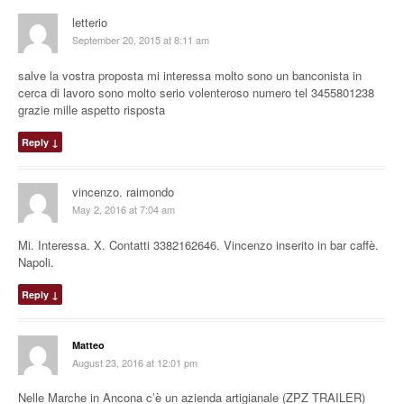
letterio
September 20, 2015 at 8:11 am
salve la vostra proposta mi interessa molto sono un banconista in
cerca di lavoro sono molto serio volenteroso numero tel 3455801238
grazie mille aspetto risposta
Reply
↓
vincenzo. raimondo
May 2, 2016 at 7:04 am
Mi. Interessa. X. Contatti 3382162646. Vincenzo inserito in bar caffè.
Napoli.
Reply
↓
Matteo
August 23, 2016 at 12:01 pm
Nelle Marche in Ancona c’è un azienda artigianale (ZPZ TRAILER)