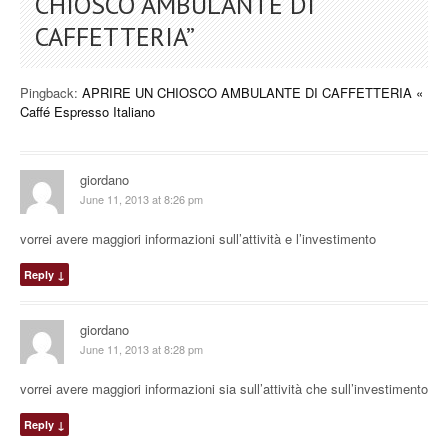
CHIOSCO AMBULANTE DI
CAFFETTERIA
”
Pingback:
APRIRE UN CHIOSCO AMBULANTE DI CAFFETTERIA «
Caffé Espresso Italiano
giordano
June 11, 2013 at 8:26 pm
vorrei avere maggiori informazioni sull’attività e l’investimento
Reply
↓
giordano
June 11, 2013 at 8:28 pm
vorrei avere maggiori informazioni sia sull’attività che sull’investimento
Reply
↓