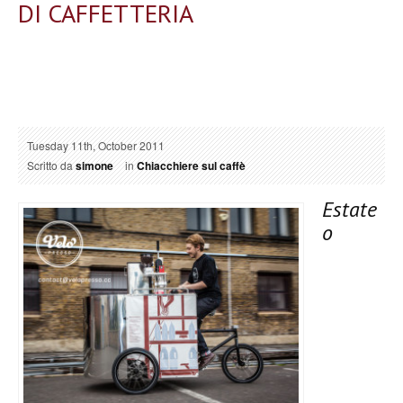
DI CAFFETTERIA
Tuesday 11th, October 2011
Scritto da
simone
in
Chiacchiere sul caffè
Estate
o