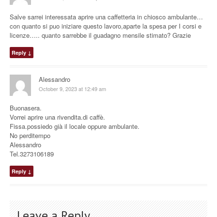
Salve sarrei interessata aprire una caffetteria in chiosco ambulante…
con quanto si puo iniziare questo lavoro,aparte la spesa per I corsi e
licenze….. quanto sarrebbe il guadagno mensile stimato? Grazie
Reply
↓
Alessandro
October 9, 2023 at 12:49 am
Buonasera.
Vorrei aprire una rivendita.di caffè.
Fissa.possiedo già il locale oppure ambulante.
No perditempo
Alessandro
Tel.3273106189
Reply
↓
Leave a Reply