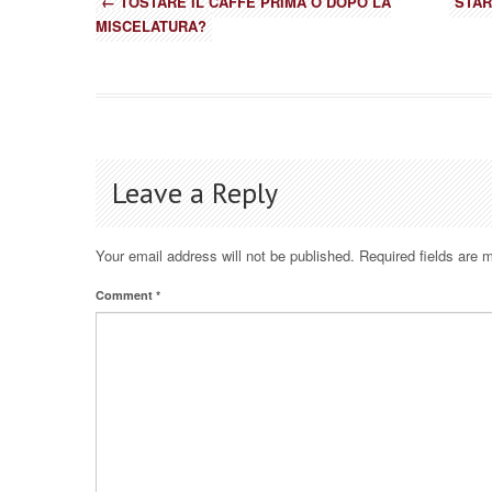
←
TOSTARE IL CAFFÈ PRIMA O DOPO LA
STAR
MISCELATURA?
Leave a Reply
Your email address will not be published.
Required fields are
Comment
*