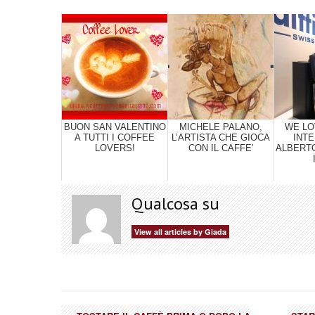
BUON SAN VALENTINO
MICHELE PALANO,
WE LO
A TUTTI I COFFEE
L’ARTISTA CHE GIOCA
INTE
LOVERS!
CON IL CAFFE’
ALBERTO
Qualcosa su
View all articles by Giada