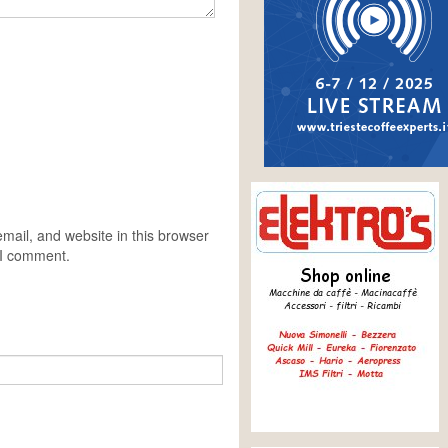
ail, and website in this browser
e I comment.