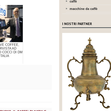
caffè
macchine da caffè
I NOSTRI PARTNER
VE COFFEE,
RVISTA AD
 COCCI DI DM
ITALIA