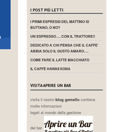
I POST PIÙ LETTI
I PRIMI ESPRESSI DEL MATTINO SI
BUTTANO, O NO?
UN ESPRESSO…. CON IL TRATTORE!!
DEDICATO A CHI PENSA CHE IL CAFFE’
ABBIA SOLO IL GUSTO AMARO….
COME FARE IL LATTE MACCHIATO
IL CAFFÈ HAWAII KONA
VISITA APRIRE UN BAR
visita il nostro
blog gemello
contiene
molte informazioni
legati al mondo della gestione
dei bar.