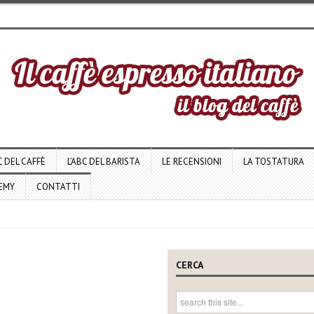
C DEL CAFFÈ
L’ABC DEL BARISTA
LE RECENSIONI
LA TOSTATURA
DEMY
CONTATTI
CERCA