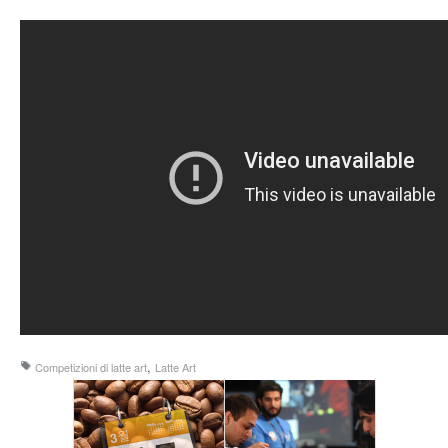
,
Competizioni di latte art
Latte Art