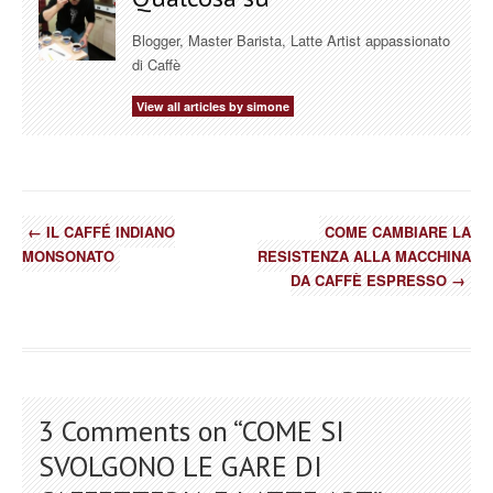
Blogger, Master Barista, Latte Artist appassionato
di Caffè
View all articles by simone
←
IL CAFFÉ INDIANO
COME CAMBIARE LA
MONSONATO
RESISTENZA ALLA MACCHINA
DA CAFFÈ ESPRESSO
→
3 Comments on “
COME SI
SVOLGONO LE GARE DI