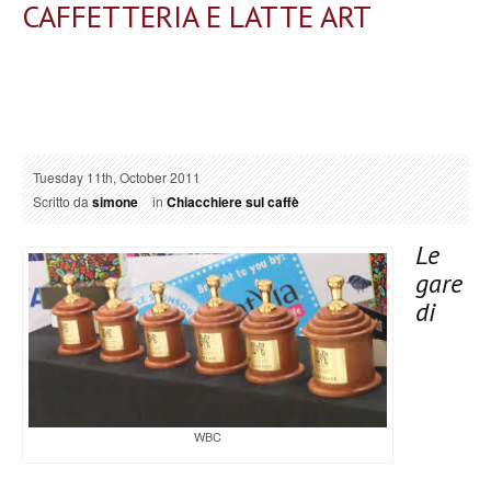
CAFFETTERIA E LATTE ART
Tuesday 11th, October 2011
Scritto da
simone
in
Chiacchiere sul caffè
Le
gare
di
WBC