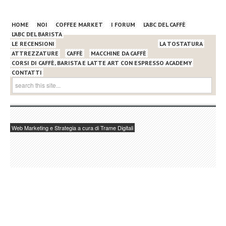
HOME
NOI
COFFEE MARKET
I FORUM
L’ABC DEL CAFFÈ
L’ABC DEL BARISTA
LE RECENSIONI
LA TOSTATURA
ATTREZZATURE
CAFFÈ
MACCHINE DA CAFFÈ
CORSI DI CAFFÈ, BARISTA E LATTE ART CON ESPRESSO ACADEMY
CONTATTI
Web Marketing e Strategia a cura di Trame Digitali