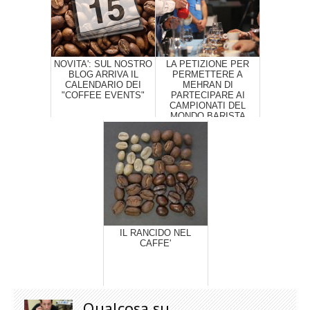
NOVITA': SUL NOSTRO
LA PETIZIONE PER
BLOG ARRIVA IL
PERMETTERE A
CALENDARIO DEI
MEHRAN DI
"COFFEE EVENTS"
PARTECIPARE AI
CAMPIONATI DEL
MONDO BARISTA
IL RANCIDO NEL
CAFFE'
Qualcosa su