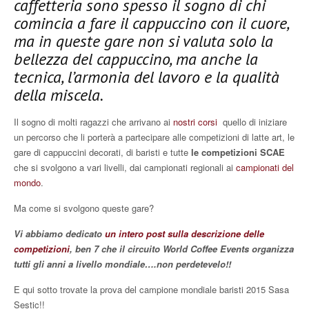
caffetteria sono spesso il sogno di chi
comincia a fare il cappuccino con il cuore,
ma in queste gare non si valuta solo la
bellezza del cappuccino, ma anche la
tecnica, l’armonia del lavoro e la qualità
della miscela.
Il sogno di molti ragazzi che arrivano ai
nostri corsi
quello di iniziare
un percorso che li porterà a partecipare alle competizioni di latte art, le
gare di cappuccini decorati, di baristi e tutte
le competizioni SCAE
che si svolgono a vari livelli, dai campionati regionali ai
campionati del
mondo
.
Ma come si svolgono queste gare?
Vi abbiamo dedicato
un intero post sulla descrizione
delle
competizioni
, ben 7 che il circuito World Coffee Events organizza
tutti gli anni a livello mondiale….non perdetevelo!!
E qui sotto trovate la prova del campione mondiale baristi 2015 Sasa
Sestic!!