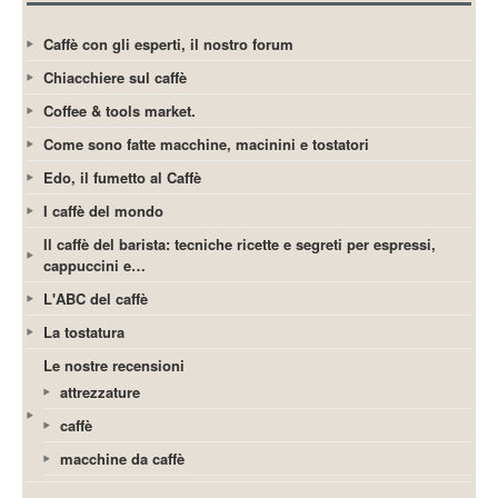
Caffè con gli esperti, il nostro forum
Chiacchiere sul caffè
Coffee & tools market.
Come sono fatte macchine, macinini e tostatori
Edo, il fumetto al Caffè
I caffè del mondo
Il caffè del barista: tecniche ricette e segreti per espressi,
cappuccini e…
L'ABC del caffè
La tostatura
Le nostre recensioni
attrezzature
caffè
macchine da caffè