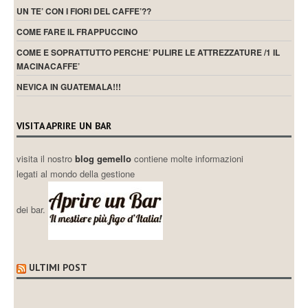
UN TE’ CON I FIORI DEL CAFFE’??
COME FARE IL FRAPPUCCINO
COME E SOPRATTUTTO PERCHE’ PULIRE LE ATTREZZATURE /1 IL
MACINACAFFE’
NEVICA IN GUATEMALA!!!
VISITA APRIRE UN BAR
visita il nostro
blog gemello
contiene molte informazioni
legati al mondo della gestione
dei bar.
ULTIMI POST