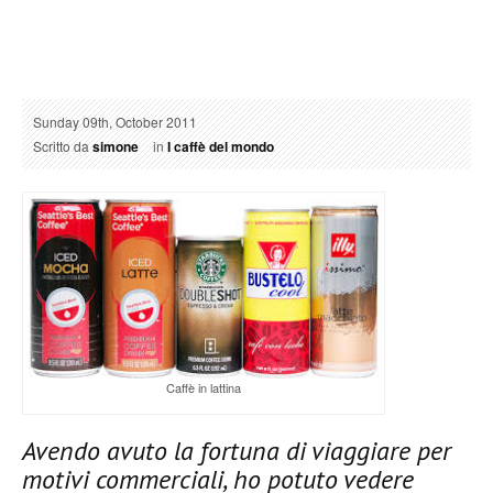
Sunday 09th, October 2011
Scritto da
simone
in
I caffè del mondo
Caffè in lattina
Avendo avuto la fortuna di viaggiare per
motivi commerciali, ho potuto vedere