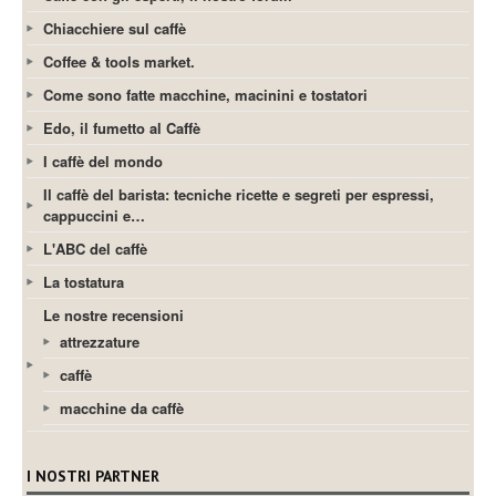
Chiacchiere sul caffè
Coffee & tools market.
Come sono fatte macchine, macinini e tostatori
Edo, il fumetto al Caffè
I caffè del mondo
Il caffè del barista: tecniche ricette e segreti per espressi,
cappuccini e…
L'ABC del caffè
La tostatura
Le nostre recensioni
attrezzature
caffè
macchine da caffè
I NOSTRI PARTNER