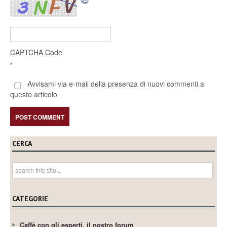
CAPTCHA Code
*
Avvisami via e-mail della presenza di nuovi commenti a
questo articolo
CERCA
CATEGORIE
Caffè con gli esperti, il nostro forum