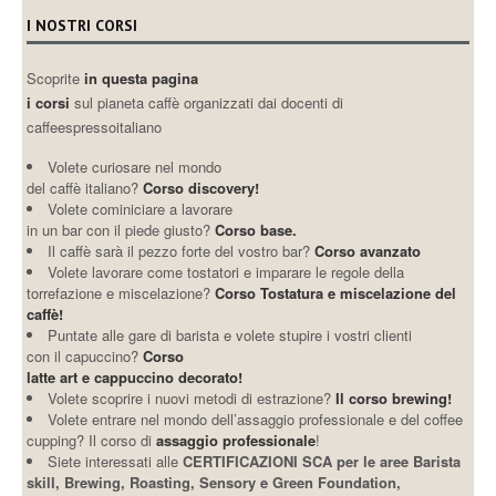
I NOSTRI CORSI
Scoprite
in questa pagina
i corsi
sul pianeta caffè organizzati dai docenti di
caffeespressoitaliano
Volete curiosare nel mondo
del caffè italiano?
Corso discovery!
Volete cominiciare a lavorare
in un bar con il piede giusto?
Corso base.
Il caffè sarà il pezzo forte del vostro bar?
Corso avanzato
Volete lavorare come tostatori e imparare le regole della
torrefazione e miscelazione?
Corso Tostatura e miscelazione del
caffè!
Puntate alle gare di barista e volete stupire i vostri clienti
con il capuccino?
Corso
latte art e cappuccino decorato!
Volete scoprire i nuovi metodi di estrazione?
Il corso brewing!
Volete entrare nel mondo dell’assaggio professionale e del coffee
cupping? Il corso di
assaggio professionale
!
Siete interessati alle
CERTIFICAZIONI SCA per le aree Barista
skill, Brewing, Roasting, Sensory e Green Foundation,