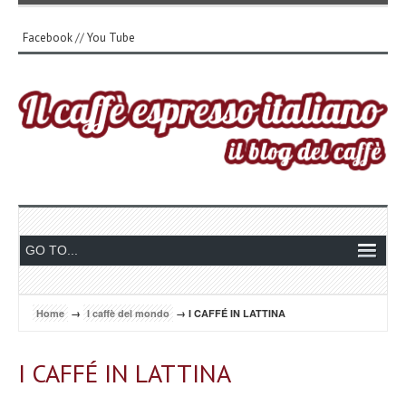
Facebook
//
You Tube
Home
→
I caffè del mondo
→ I CAFFÉ IN LATTINA
I CAFFÉ IN LATTINA