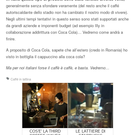
generalmente senza sfondare veramente (del resto anche il caffé
autoriscaldante dello stadio non ha cambiato il nostro modo di vivere).
Negli ultimi tempi tentativi in questo senso sono stati supportati anche
da grandi aziende e imponenti budget (ad esempio Illy in
collaborazione addirittura con Coca Cola)… Vedremo come andrà a
finire.
A proposito di Coca Cola, sapete che all’estero (credo in Romania) ho
visto in bottiglia il cappuccino alla coca cola?
Ma per noi italiani forse il caffè è caffè, e basta. Vedremo…
Caffé in lattina
COS'E' LA THIRD
LE LATTIERE DI