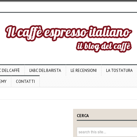
C DEL CAFFÈ
L’ABC DEL BARISTA
LE RECENSIONI
LA TOSTATURA
DEMY
CONTATTI
CERCA