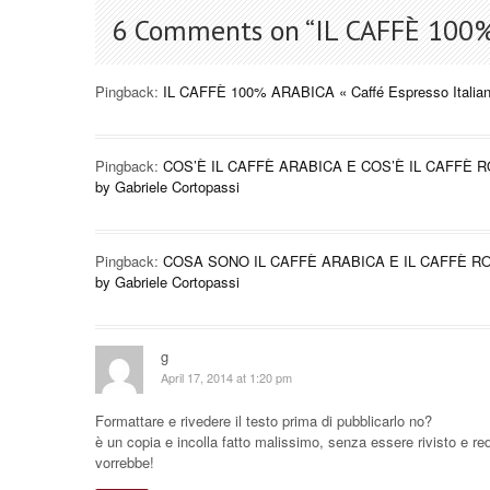
6 Comments on “
IL CAFFÈ 100
Pingback:
IL CAFFÈ 100% ARABICA « Caffé Espresso Italia
Pingback:
COS’È IL CAFFÈ ARABICA E COS’È IL CAFFÈ ROBU
by Gabriele Cortopassi
Pingback:
COSA SONO IL CAFFÈ ARABICA E IL CAFFÈ ROBUS
by Gabriele Cortopassi
g
April 17, 2014 at 1:20 pm
Formattare e rivedere il testo prima di pubblicarlo no?
è un copia e incolla fatto malissimo, senza essere rivisto e red
vorrebbe!