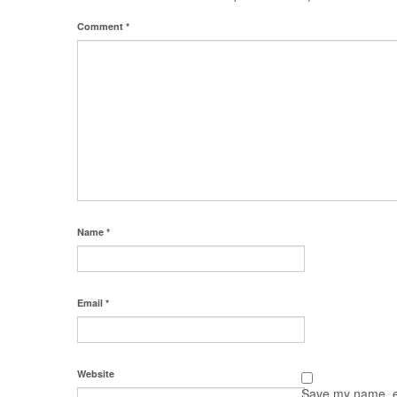
Comment
*
Name
*
Email
*
Website
Save my name, em