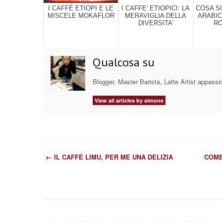
I CAFFÉ ETIOPI E LE
I CAFFE' ETIOPICI: LA
COSA S
MISCELE MOKAFLOR
MERAVIGLIA DELLA
ARABIC
DIVERSITA'
RO
Qualcosa su
Blogger, Master Barista, Latte Artist appassi
View all articles by simone
←
IL CAFFÈ LIMU, PER ME UNA DELIZIA
COME