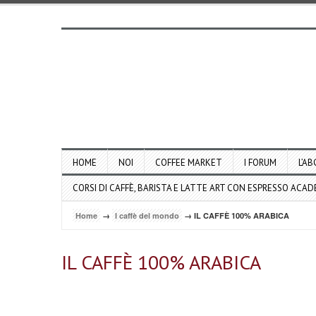
HOME
NOI
COFFEE MARKET
I FORUM
L’AB
CORSI DI CAFFÈ, BARISTA E LATTE ART CON ESPRESSO ACA
Home
→
I caffè del mondo
→ IL CAFFÈ 100% ARABICA
IL CAFFÈ 100% ARABICA