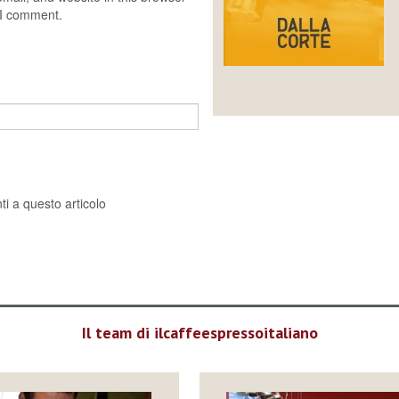
e I comment.
i a questo articolo
Il team di ilcaffeespressoitaliano