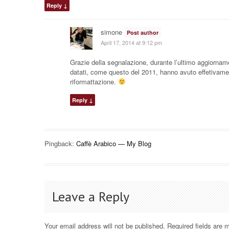
Reply
↓
simone
Post author
April 17, 2014 at 9:12 pm
Grazie della segnalazione, durante l’ultimo aggiorname
datati, come questo del 2011, hanno avuto effetivam
riformattazione.
Reply
↓
Pingback:
Caffè Arabico — My Blog
Leave a Reply
Your email address will not be published.
Required fields are