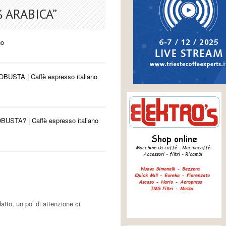
% ARABICA
”
no
STA | Caffè espresso italiano
TA? | Caffè espresso italiano
atto, un po’ di attenzione ci