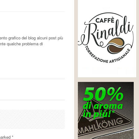
nto grafico del blog alcuni post più
ente qualche problema di
 marked
*