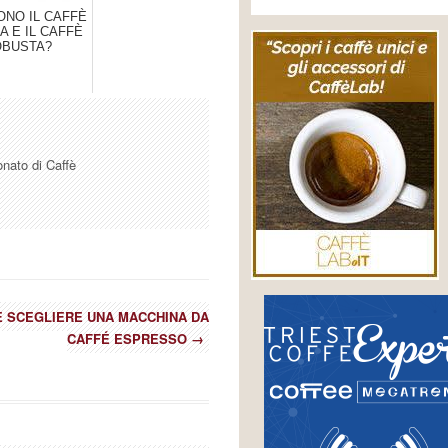
ONO IL CAFFÈ
A E IL CAFFÈ
BUSTA?
onato di Caffè
 SCEGLIERE UNA MACCHINA DA
CAFFÉ ESPRESSO
→