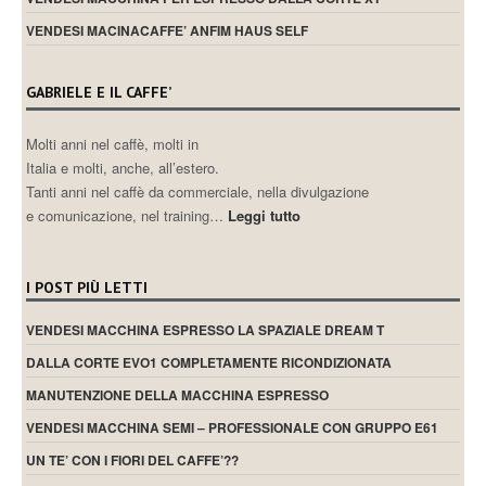
VENDESI MACINACAFFE’ ANFIM HAUS SELF
GABRIELE E IL CAFFE’
Molti anni nel caffè, molti in
Italia e molti, anche, all’estero.
Tanti anni nel caffè da commerciale, nella divulgazione
e comunicazione, nel training…
Leggi tutto
I POST PIÙ LETTI
VENDESI MACCHINA ESPRESSO LA SPAZIALE DREAM T
DALLA CORTE EVO1 COMPLETAMENTE RICONDIZIONATA
MANUTENZIONE DELLA MACCHINA ESPRESSO
VENDESI MACCHINA SEMI – PROFESSIONALE CON GRUPPO E61
UN TE’ CON I FIORI DEL CAFFE’??