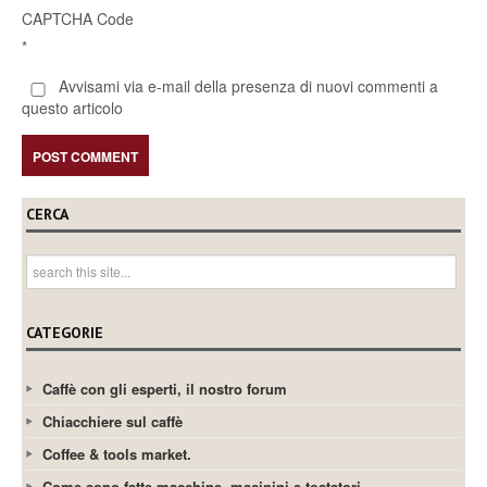
CAPTCHA Code
*
Avvisami via e-mail della presenza di nuovi commenti a
questo articolo
CERCA
CATEGORIE
Caffè con gli esperti, il nostro forum
Chiacchiere sul caffè
Coffee & tools market.
Come sono fatte macchine, macinini e tostatori