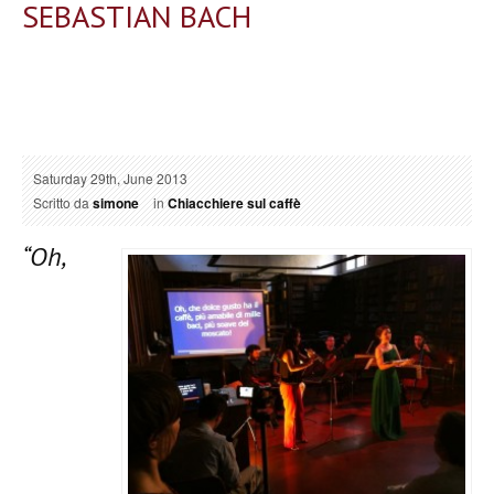
SEBASTIAN BACH
Saturday 29th, June 2013
Scritto da
simone
in
Chiacchiere sul caffè
“Oh,