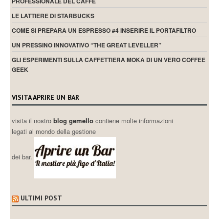
PROFESSIONALE DEL CAFFÈ
LE LATTIERE DI STARBUCKS
COME SI PREPARA UN ESPRESSO #4 INSERIRE IL PORTAFILTRO
UN PRESSINO INNOVATIVO “THE GREAT LEVELLER”
GLI ESPERIMENTI SULLA CAFFETTIERA MOKA DI UN VERO COFFEE
GEEK
VISITA APRIRE UN BAR
visita il nostro
blog gemello
contiene molte informazioni
legati al mondo della gestione
dei bar.
ULTIMI POST