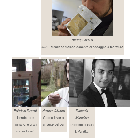
Andrej Godina
SCAE autorized trainer, docente di assaggio e tostatura.
Fabrizio Rinaldi
Helena Oliviero
Raffaele
torrefattore
Coffee lover e
Musolino
romano, e gran
amante del bar
Docente di Sala
coffee lover!
& Vendita.