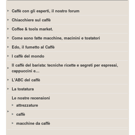
Caffè con gli esperti, il nostro forum
Chiacchiere sul caffè
Coffee & tools market.
Come sono fatte macchine, macinini e tostatori
Edo, il fumetto al Caffè
I caffè del mondo
Il caffè del barista: tecniche ricette e segreti per espressi,
cappuccini e…
L'ABC del caffè
La tostatura
Le nostre recensioni
attrezzature
caffè
macchine da caffè