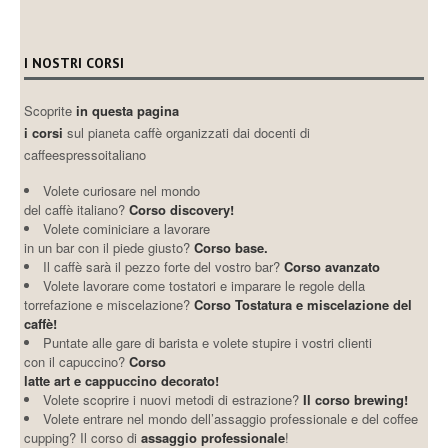
I NOSTRI CORSI
Scoprite
in questa pagina
i corsi
sul pianeta caffè organizzati dai docenti di
caffeespressoitaliano
Volete curiosare nel mondo
del caffè italiano?
Corso discovery!
Volete cominiciare a lavorare
in un bar con il piede giusto?
Corso base.
Il caffè sarà il pezzo forte del vostro bar?
Corso avanzato
Volete lavorare come tostatori e imparare le regole della
torrefazione e miscelazione?
Corso Tostatura e miscelazione del
caffè!
Puntate alle gare di barista e volete stupire i vostri clienti
con il capuccino?
Corso
latte art e cappuccino decorato!
Volete scoprire i nuovi metodi di estrazione?
Il corso brewing!
Volete entrare nel mondo dell’assaggio professionale e del coffee
cupping? Il corso di
assaggio professionale
!