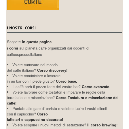
I NOSTRI CORSI
Scoprite
in questa pagina
i corsi
sul pianeta caffè organizzati dai docenti di
caffeespressoitaliano
Volete curiosare nel mondo
del caffè italiano?
Corso discovery!
Volete cominiciare a lavorare
in un bar con il piede giusto?
Corso base.
Il caffè sarà il pezzo forte del vostro bar?
Corso avanzato
Volete lavorare come tostatori e imparare le regole della
torrefazione e miscelazione?
Corso Tostatura e miscelazione del
caffè!
Puntate alle gare di barista e volete stupire i vostri clienti
con il capuccino?
Corso
latte art e cappuccino decorato!
Volete scoprire i nuovi metodi di estrazione?
Il corso brewing!