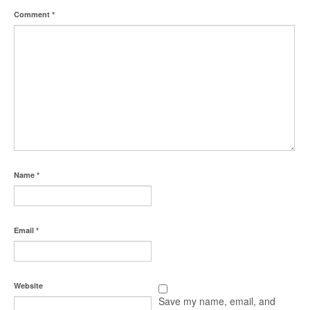
Comment
*
Name
*
Email
*
Website
Save my name, email, and