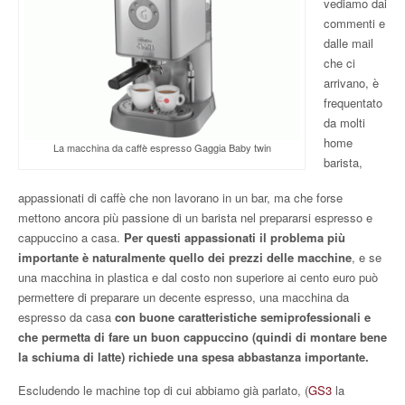
vediamo dai
commenti e
dalle mail
che ci
arrivano, è
frequentato
da molti
home
La macchina da caffè espresso Gaggia Baby twin
barista,
appassionati di caffè che non lavorano in un bar, ma che forse
mettono ancora più passione di un barista nel prepararsi espresso e
cappuccino a casa.
Per questi appassionati il problema più
importante è naturalmente quello dei prezzi delle macchine
, e se
una macchina in plastica e dal costo non superiore ai cento euro può
permettere di preparare un decente espresso, una macchina da
espresso da casa
con buone caratteristiche semiprofessionali e
che permetta di fare un buon cappuccino (quindi di montare bene
la schiuma di latte) richiede una spesa abbastanza importante.
Escludendo le machine top di cui abbiamo già parlato, (
GS3
la