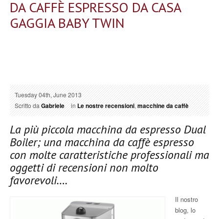
DA CAFFÈ ESPRESSO DA CASA
GAGGIA BABY TWIN
Tuesday 04th, June 2013
Scritto da
Gabriele
in
Le nostre recensioni
,
macchine da caffè
La più piccola macchina da espresso Dual
Boiler; una macchina da caffè espresso
con molte caratteristiche professionali ma
oggetti di recensioni non molto
favorevoli….
Il nostro
blog, lo