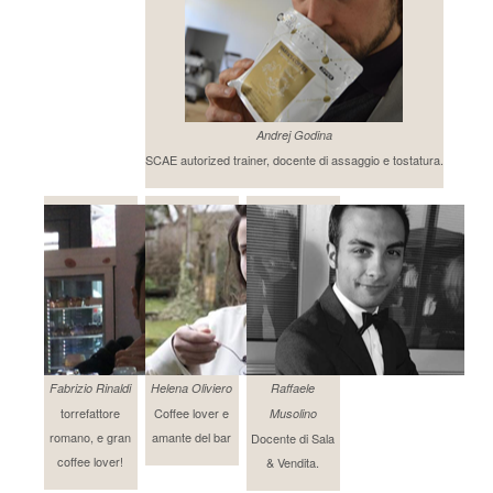
Andrej Godina
SCAE autorized trainer, docente di assaggio e tostatura.
Fabrizio Rinaldi
Helena Oliviero
Raffaele
torrefattore
Coffee lover e
Musolino
romano, e gran
amante del bar
Docente di Sala
coffee lover!
& Vendita.