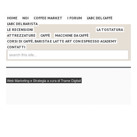
HOME
NOI
COFFEE MARKET
I FORUM
L’ABC DEL CAFFÈ
L’ABC DEL BARISTA
LE RECENSIONI
LA TOSTATURA
ATTREZZATURE
CAFFÈ
MACCHINE DA CAFFÈ
CORSI DI CAFFÈ, BARISTA E LATTE ART CON ESPRESSO ACADEMY
CONTATTI
Web Marketing e Strategia a cura di Trame Digitali