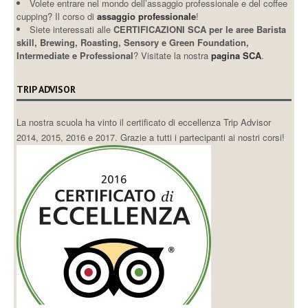
Volete entrare nel mondo dell’assaggio professionale e del coffee
cupping? Il corso di
assaggio professionale
!
Siete interessati alle
CERTIFICAZIONI SCA per le aree Barista
skill, Brewing, Roasting, Sensory e Green Foundation,
Intermediate e Professional
? Visitate la nostra
pagina SCA
.
TRIP ADVISOR
La nostra scuola ha vinto il certificato di eccellenza Trip Advisor
2014, 2015, 2016 e 2017. Grazie a tutti i partecipanti ai nostri corsi!