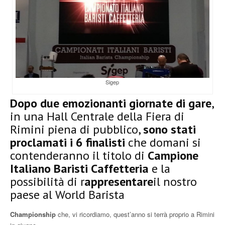
Sigep
Dopo due emozionanti giornate di gare
,
in una Hall Centrale della Fiera di
Rimini piena di pubblico,
sono stati
proclamati i 6 finalisti
che domani si
contenderanno il titolo di
Campione
Italiano Baristi Caffetteria
e la
possibilità di r
appresentare
il nostro
paese al World Barista
Championship
che, vi ricordiamo, quest’anno si terrà proprio a Rimini