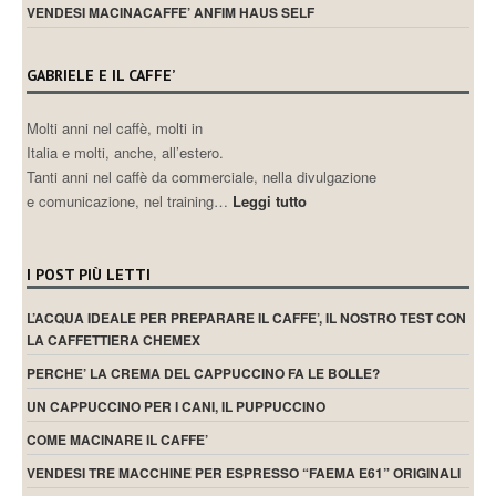
VENDESI MACINACAFFE’ ANFIM HAUS SELF
GABRIELE E IL CAFFE’
Molti anni nel caffè, molti in
Italia e molti, anche, all’estero.
Tanti anni nel caffè da commerciale, nella divulgazione
e comunicazione, nel training…
Leggi tutto
I POST PIÙ LETTI
L’ACQUA IDEALE PER PREPARARE IL CAFFE’, IL NOSTRO TEST CON
LA CAFFETTIERA CHEMEX
PERCHE’ LA CREMA DEL CAPPUCCINO FA LE BOLLE?
UN CAPPUCCINO PER I CANI, IL PUPPUCCINO
COME MACINARE IL CAFFE’
VENDESI TRE MACCHINE PER ESPRESSO “FAEMA E61” ORIGINALI