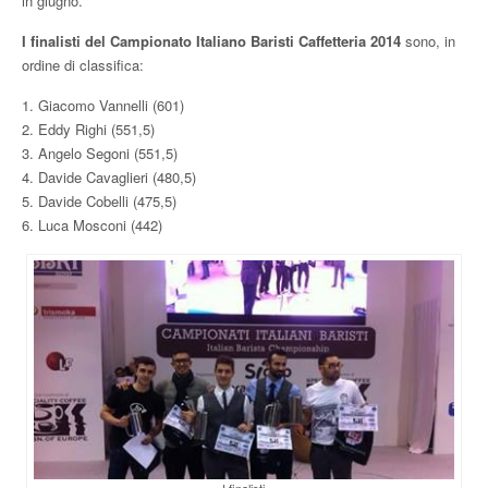
in giugno.
I finalisti del Campionato Italiano Baristi Caffetteria 2014
sono, in
ordine di classifica:
1. Giacomo Vannelli (601)
2. Eddy Righi (551,5)
3. Angelo Segoni (551,5)
4. Davide Cavaglieri (480,5)
5. Davide Cobelli (475,5)
6. Luca Mosconi (442)
I finalisti