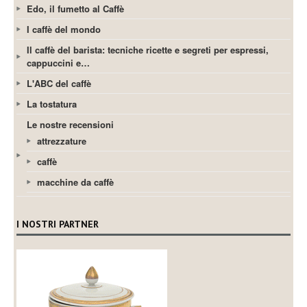
Edo, il fumetto al Caffè
I caffè del mondo
Il caffè del barista: tecniche ricette e segreti per espressi,
cappuccini e…
L'ABC del caffè
La tostatura
Le nostre recensioni
attrezzature
caffè
macchine da caffè
I NOSTRI PARTNER