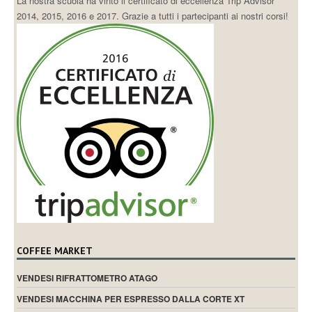
La nostra scuola ha vinto il certificato di eccellenza Trip Advisor
2014, 2015, 2016 e 2017. Grazie a tutti i partecipanti ai nostri corsi!
COFFEE MARKET
VENDESI RIFRATTOMETRO ATAGO
VENDESI MACCHINA PER ESPRESSO DALLA CORTE XT