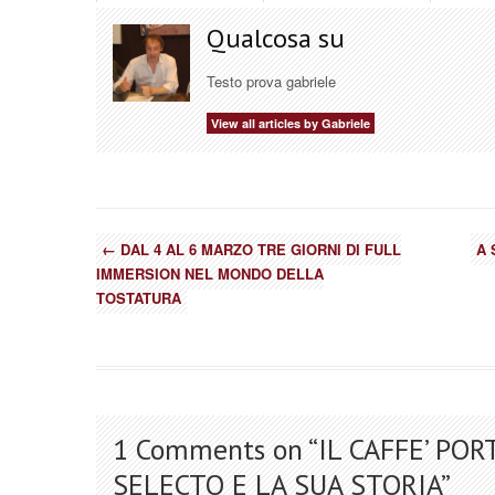
Qualcosa su
Testo prova gabriele
View all articles by Gabriele
←
DAL 4 AL 6 MARZO TRE GIORNI DI FULL
A 
IMMERSION NEL MONDO DELLA
TOSTATURA
1 Comments on “
IL CAFFE’ PO
SELECTO E LA SUA STORIA
”