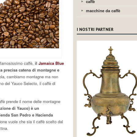
caffè
macchine da caffè
I NOSTRI PARTNER
.
famosissimo caffè,
il
Jamaica Blue
na precisa catena di montagne e
isola, cambiamo montagne ma non
o del Yauco Selecto, il caffè di
fè prende il nome delle montagne
ezione di Yauco) è un
acienda San Pedro e Hacienda
one vuole che sia il caffè scelto dal
tina.