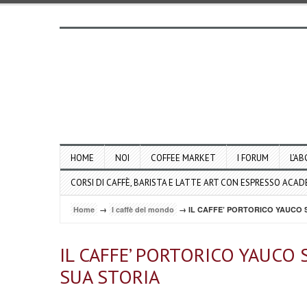
HOME
NOI
COFFEE MARKET
I FORUM
L’AB
CORSI DI CAFFÈ, BARISTA E LATTE ART CON ESPRESSO ACA
Home
→
I caffè del mondo
→ IL CAFFE’ PORTORICO YAUCO 
IL CAFFE’ PORTORICO YAUCO 
SUA STORIA