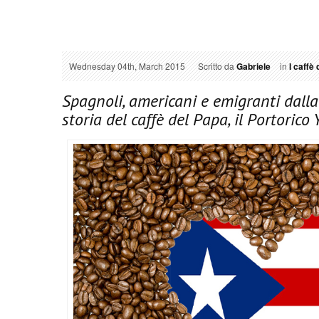
Wednesday 04th, March 2015
Scritto da
Gabriele
in
I caffè
Spagnoli, americani e emigranti dalla 
storia del caffè del Papa, il Portorico