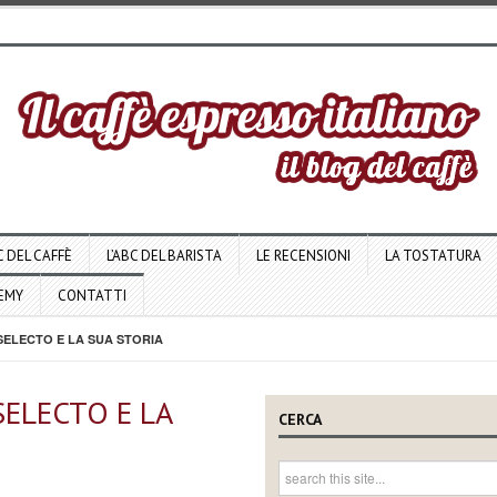
C DEL CAFFÈ
L’ABC DEL BARISTA
LE RECENSIONI
LA TOSTATURA
DEMY
CONTATTI
SELECTO E LA SUA STORIA
SELECTO E LA
CERCA