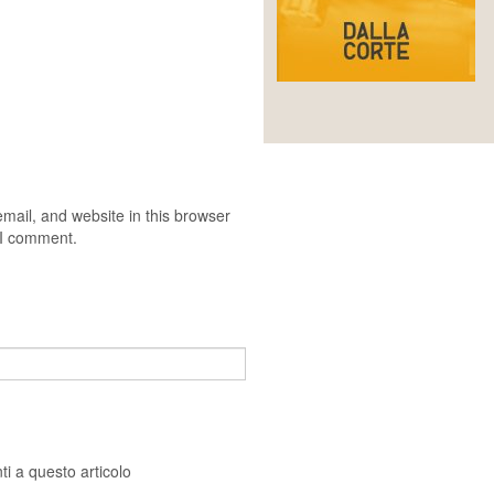
ail, and website in this browser
e I comment.
i a questo articolo