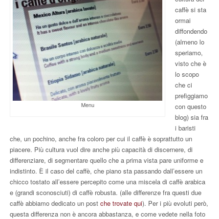
caffè si sta
ormai
diffondendo
(almeno lo
speriamo,
visto che è
lo scopo
che ci
prefiggiamo
Menu
con questo
blog) sia fra
i baristi
che, un pochino, anche fra coloro per cui il caffè è soprattutto un
piacere. Più cultura vuol dire anche più capacità di discernere, di
differenziare, di segmentare quello che a prima vista pare uniforme e
indistinto. È il caso del caffè, che piano sta passando dall’essere un
chicco tostato all’essere percepito come una miscela di caffè arabica
e (grandi sconosciuti) di caffè robusta. (alle differenze fra questi due
caffè abbiamo dedicato un post
che trovate qui
). Per i più evoluti però,
questa differenza non è ancora abbastanza, e come vedete nella foto