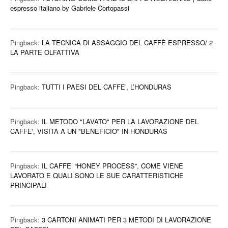
espresso italiano by Gabriele Cortopassi
Pingback:
LA TECNICA DI ASSAGGIO DEL CAFFÈ ESPRESSO/ 2
LA PARTE OLFATTIVA
Pingback:
TUTTI I PAESI DEL CAFFE’, L’HONDURAS
Pingback:
IL METODO "LAVATO" PER LA LAVORAZIONE DEL
CAFFE', VISITA A UN "BENEFICIO" IN HONDURAS
Pingback:
IL CAFFE’ “HONEY PROCESS”, COME VIENE
LAVORATO E QUALI SONO LE SUE CARATTERISTICHE
PRINCIPALI
Pingback:
3 CARTONI ANIMATI PER 3 METODI DI LAVORAZIONE