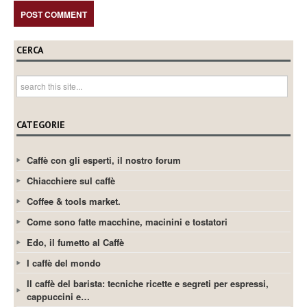
CERCA
CATEGORIE
Caffè con gli esperti, il nostro forum
Chiacchiere sul caffè
Coffee & tools market.
Come sono fatte macchine, macinini e tostatori
Edo, il fumetto al Caffè
I caffè del mondo
Il caffè del barista: tecniche ricette e segreti per espressi,
cappuccini e…