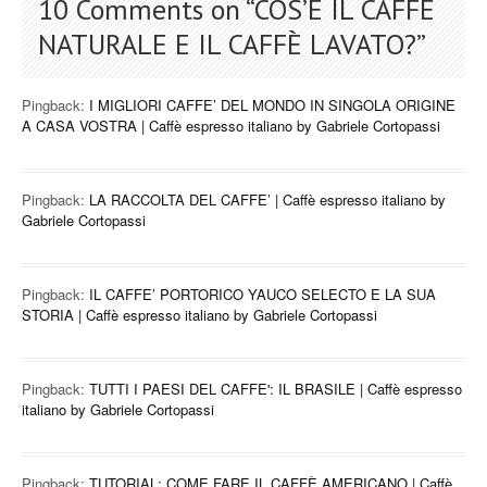
10 Comments on “
COS’È IL CAFFÈ
NATURALE E IL CAFFÈ LAVATO?
”
Pingback:
I MIGLIORI CAFFE’ DEL MONDO IN SINGOLA ORIGINE
A CASA VOSTRA | Caffè espresso italiano by Gabriele Cortopassi
Pingback:
LA RACCOLTA DEL CAFFE’ | Caffè espresso italiano by
Gabriele Cortopassi
Pingback:
IL CAFFE’ PORTORICO YAUCO SELECTO E LA SUA
STORIA | Caffè espresso italiano by Gabriele Cortopassi
Pingback:
TUTTI I PAESI DEL CAFFE': IL BRASILE | Caffè espresso
italiano by Gabriele Cortopassi
Pingback:
TUTORIAL: COME FARE IL CAFFÈ AMERICANO | Caffè