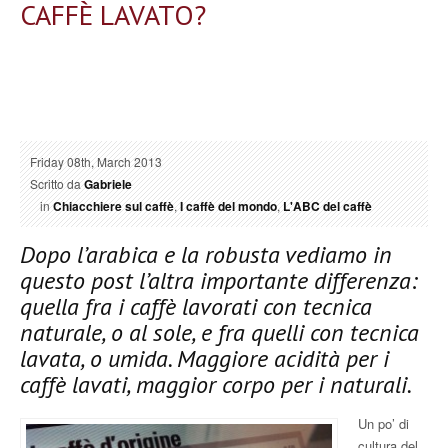
CAFFÈ LAVATO?
Friday 08th, March 2013
Scritto da
Gabriele
in
Chiacchiere sul caffè
,
I caffè del mondo
,
L'ABC del caffè
Dopo l’arabica e la robusta vediamo in
questo post l’altra importante differenza:
quella fra i caffè lavorati con tecnica
naturale, o al sole, e fra quelli con tecnica
lavata, o umida. Maggiore acidità per i
caffè lavati, maggior corpo per i naturali.
Un po’ di
cultura del