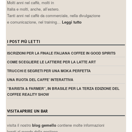
Molti anni nel caffè, molti in
Italia e molti, anche, all’estero.
Tanti anni nel caffè da commerciale, nella divulgazione
e comunicazione, nel training…
Leggi tutto
I POST PIÙ LETTI
ISCRIZIONI PER LA FINALE ITALIANA COFFEE IN GOOD SPIRITS
COME SCEGLIERE LE LATTIERE PER LA LATTE ART
TRUCCHI E SEGRETI PER UNA MOKA PERFETTA
UNA RUOTA DEL CAFFE’ INTERATTIVA
“BARISTA & FARMER”, IN BRASILE PER LA TERZA EDIZIONE DEL
COFFEE REALITY SHOW
VISITA APRIRE UN BAR
visita il nostro
blog gemello
contiene molte informazioni
legati al mondo della gestione