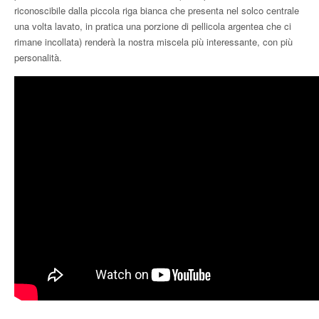
riconoscibile dalla piccola riga bianca che presenta nel solco centrale
una volta lavato, in pratica una porzione di pellicola argentea che ci
rimane incollata) renderà la nostra miscela più interessante, con più
personalità.