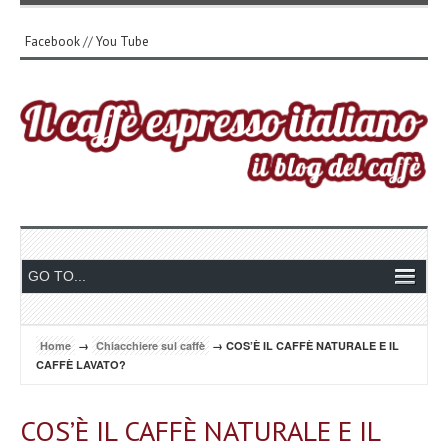
Facebook
//
You Tube
Home
→
Chiacchiere sul caffè
→ COS’È IL CAFFÈ NATURALE E IL
CAFFÈ LAVATO?
COS’È IL CAFFÈ NATURALE E IL