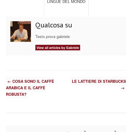
LINGUE DEL MONDO
Qualcosa su
Testo prova gabriele
View all articles by Gabriele
←
COSA SONO IL CAFFÈ
LE LATTIERE DI STARBUCKS
ARABICA E IL CAFFÈ
→
ROBUSTA?