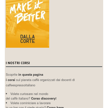
I NOSTRI CORSI
Scoprite
in questa pagina
i corsi
sul pianeta caffè organizzati dai docenti di
caffeespressoitaliano
Volete curiosare nel mondo
del caffè italiano?
Corso discovery!
Volete cominiciare a lavorare
in un bar con il piede giusto?
Corso base.