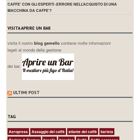
CAFFE’ CON GLI ESPERTI -ERRORE NELL’ACQUISTO DI UNA
MACCHINA DA CAFFE’?
VISITA APRIRE UN BAR
visita il nostro
blog gemello
contiene molte informazioni
legati al mondo della gestione
dei bar.
ULTIMI POST
TAG
Aeropress
Assaggio del caffè
atlante del caffè
barista