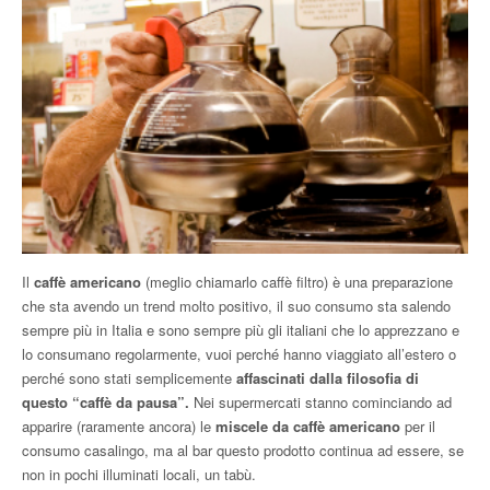
Il
caffè americano
(meglio chiamarlo caffè filtro) è una preparazione
che sta avendo un trend molto positivo, il suo consumo sta salendo
sempre più in Italia e sono sempre più gli italiani che lo apprezzano e
lo consumano regolarmente, vuoi perché hanno viaggiato all’estero o
perché sono stati semplicemente
affascinati dalla filosofia di
questo “caffè da pausa”.
Nei supermercati stanno cominciando ad
apparire (raramente ancora) le
miscele da caffè americano
per il
consumo casalingo, ma al bar questo prodotto continua ad essere, se
non in pochi illuminati locali, un tabù.