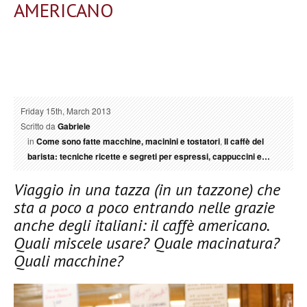
AMERICANO
Friday 15th, March 2013
Scritto da
Gabriele
in
Come sono fatte macchine, macinini e tostatori
,
Il caffè del
barista: tecniche ricette e segreti per espressi, cappuccini e…
Viaggio in una tazza (in un tazzone) che
sta a poco a poco entrando nelle grazie
anche degli italiani: il caffè americano.
Quali miscele usare? Quale macinatura?
Quali macchine?