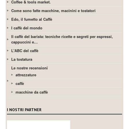
Coffee & tools market.
Come sono fatte macchine, macinini e tostatori
Edo, il fumetto al Caffè
I caffè del mondo
Il caffè del barista: tecniche ricette e segreti per espressi,
cappuccini e…
L'ABC del caffè
La tostatura
Le nostre recensioni
attrezzature
caffè
macchine da caffè
I NOSTRI PARTNER