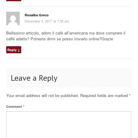
Rosalba Greco
December 4, 2017 at 7:55 am
Bellissimo articolo, adoro il cafè all’americana ma dove comprare il
caffè adatto? Potreste dirmi se posso trovarlo online?Grazie
Reply
↓
Leave a Reply
Your email address will not be published.
Required fields are marked
*
Comment
*