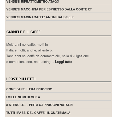
VENDESI RIFRATTOMETRO ATAGO
VENDESI MACCHINA PER ESPRESSO DALLA CORTE XT
VENDESI MACINACAFFE’ ANFIM HAUS SELF
GABRIELE E IL CAFFE’
Molti anni nel caffè, molti in
Italia e molti, anche, all’estero.
Tanti anni nel caffè da commerciale, nella divulgazione
e comunicazione, nel training…
Leggi tutto
I POST PIÙ LETTI
COME FARE IL FRAPPUCCINO
I MILLE NOMI DI MOKA
8 STENCILS…. PER 8 CAPPUCCINI NATALIZI
TUTTI I PAESI DEL CAFFE’: IL GUATEMALA