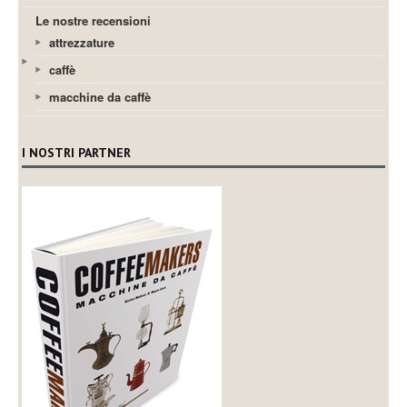
Le nostre recensioni
attrezzature
caffè
macchine da caffè
I NOSTRI PARTNER