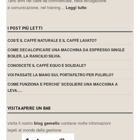
Tanti anni nel caffè da commerciale, nella divulgazione
e comunicazione, nel training…
Leggi tutto
I POST PIÙ LETTI
COS’È IL CAFFÈ NATURALE E IL CAFFÈ LAVATO?
COME DECALCIFICARE UNA MACCHINA DA ESPRESSO SINGLE
BOILER, LA RANCILIO SILVIA.
CONOSCETE IL CAFFÉ EQUO E SOLIDALE?
VOI PASSATE LA MANO SUL PORTAFILTRO PER PULIRLO?
COME FUNZIONA E PERCHE’ SCEGLIERE UNA MACCHINA A
LEVA….
VISITA APRIRE UN BAR
visita il nostro
blog gemello
contiene molte informazioni
legati al mondo della gestione