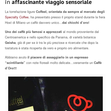
in
affascinante viaggio sensoriale
La torrefazione ligure
Coffeel, orientata da sempre al mercato degli
Specialty Coffee
, ha presentato presso il proprio stand durante la fiera
Host di Milano un caffè davvero unico…
dai chicchi d’oro!
Uno dei caffè più famosi e apprezzati
al mondo proveniente dal
Centroamerica e nello specifico da Panama, di varietà botanica
Geisha
, già di per se è tra le più preziose e ricercate che dopo la
tostatura è stata ricoperta da vero e proprio oro alimentare.
Abbiamo avuto
il piacere di assaggiarlo in un espresso
“scintillante”
con note floreali molto delicate…veramente un
Caffè
d’Oro!!!