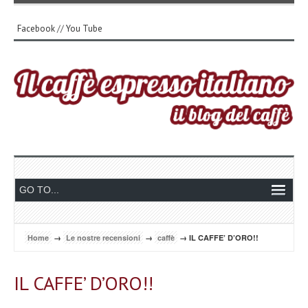
Facebook
//
You Tube
Home
→
Le nostre recensioni
→
caffè
→ IL CAFFE’ D’ORO!!
IL CAFFE’ D’ORO!!