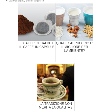
,
caffè pregiati
panama gesha
IL CAFFE' IN CIALDE E
QUALE CAPPUCCINO E'
IL CAFFE' IN CAPSULE
IL MIGLIORE PER
L'AMBIENTE?
LA TRADIZIONE NON
MERITA LA QUALITA’?