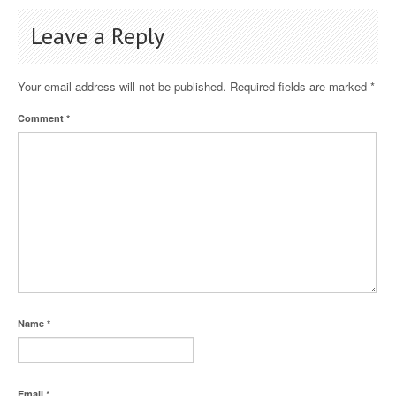
Leave a Reply
Your email address will not be published.
Required fields are marked
*
Comment
*
Name
*
Email
*