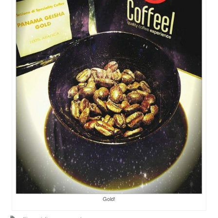
Gold!