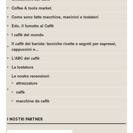
Coffee & tools market.
Come sono fatte macchine, macinini e tostatori
Edo, il fumetto al Caffè
I caffè del mondo
Il caffè del barista: tecniche ricette e segreti per espressi,
cappuccini e…
L'ABC del caffè
La tostatura
Le nostre recensioni
attrezzature
caffè
macchine da caffè
I NOSTRI PARTNER