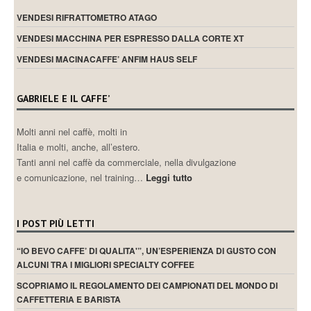
VENDESI RIFRATTOMETRO ATAGO
VENDESI MACCHINA PER ESPRESSO DALLA CORTE XT
VENDESI MACINACAFFE’ ANFIM HAUS SELF
GABRIELE E IL CAFFE’
Molti anni nel caffè, molti in
Italia e molti, anche, all’estero.
Tanti anni nel caffè da commerciale, nella divulgazione
e comunicazione, nel training…
Leggi tutto
I POST PIÙ LETTI
“IO BEVO CAFFE’ DI QUALITA'”, UN’ESPERIENZA DI GUSTO CON
ALCUNI TRA I MIGLIORI SPECIALTY COFFEE
SCOPRIAMO IL REGOLAMENTO DEI CAMPIONATI DEL MONDO DI
CAFFETTERIA E BARISTA