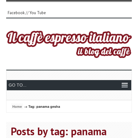
Facebook
//
You Tube
Home
→ Tag: panama gesha
Posts by tag: panama