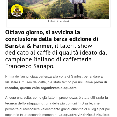
I filari di Lambarì
Ottavo giorno, si avvicina la
conclusione della terza edizione di
Barista & Farmer,
il talent show
dedicato al caffè di qualità ideato dal
campione italiano di caffetteria
Francesco Sanapo.
Prima dell’annunciata partenza alla volta di Santos, per andare a
visistare il museo del caffè, c’è stato tempo per un’
ultima prova di
raccolta, questa volta organizzata a squadre
.
Ancora una volta, come già fatto in precendeza, è stata utilizzata
la
tecnica dello strippping
, una delle più comuni in Brasile, che
permette di raccogliere velocemente grandi quantità di ciliegie per poi
separarle in un secondo momento.
La squadra vincitrice è risultata