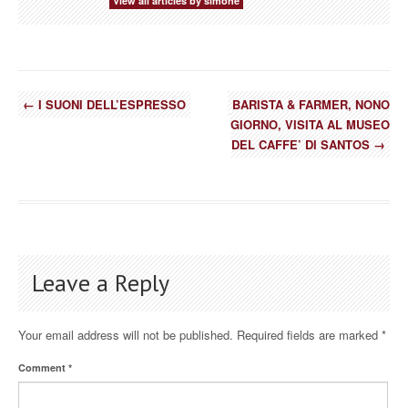
View all articles by simone
←
I SUONI DELL’ESPRESSO
BARISTA & FARMER, NONO
GIORNO, VISITA AL MUSEO
DEL CAFFE’ DI SANTOS
→
Leave a Reply
Your email address will not be published.
Required fields are marked
*
Comment
*