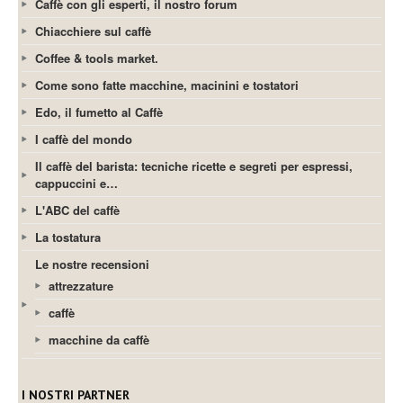
Caffè con gli esperti, il nostro forum
Chiacchiere sul caffè
Coffee & tools market.
Come sono fatte macchine, macinini e tostatori
Edo, il fumetto al Caffè
I caffè del mondo
Il caffè del barista: tecniche ricette e segreti per espressi,
cappuccini e…
L'ABC del caffè
La tostatura
Le nostre recensioni
attrezzature
caffè
macchine da caffè
I NOSTRI PARTNER