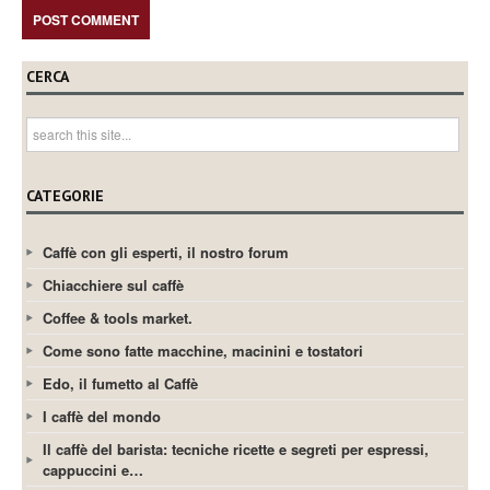
CERCA
CATEGORIE
Caffè con gli esperti, il nostro forum
Chiacchiere sul caffè
Coffee & tools market.
Come sono fatte macchine, macinini e tostatori
Edo, il fumetto al Caffè
I caffè del mondo
Il caffè del barista: tecniche ricette e segreti per espressi,
cappuccini e…