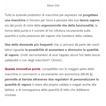
Steam Dial
Tutte le aziende produttrici di macchine per espresso nel
progettare
una macchina
si trovano per forza a pensare alla sua
lancia vapore
,
sia dal punto di vista della
ergonomicità che della funzionalità;
la
forma della punta e il numero di fori influisce sicuramente sulla
quantità e sulla pressione del vapore che fuoriesce dalla caldaia.
Una delle domande più frequenti
che ci arrivano da parte dei nostri
lettori riguarda
la possibilità di aumentare o diminuire la quantità
di vapore.
(molti raccontandoci di aver tappato alcuni fori della lancia
saldandoli o con degli stecchini!!! Orrore!).
Questa innovativa punta
, compatibile con la maggior parte delle
macchine in commercio e sicuramente non economica (98,95 $),
permette al barista attraverso due regolatori di personalizzare la
quantità di vapore
in base alla propria caldaia e magari anche alla
lattiera, e di conseguenza della quantità di latte che dobbiamo
montare.