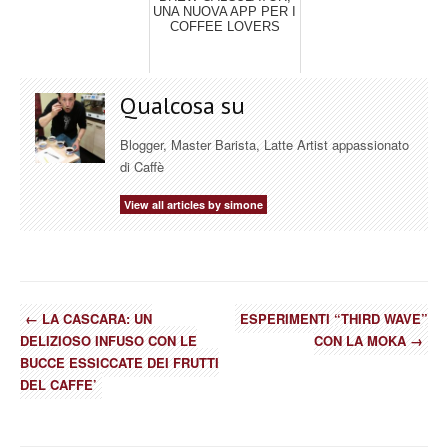
UNA NUOVA APP PER I
COFFEE LOVERS
Qualcosa su
Blogger, Master Barista, Latte Artist appassionato
di Caffè
View all articles by simone
←
LA CASCARA: UN
ESPERIMENTI “THIRD WAVE”
DELIZIOSO INFUSO CON LE
CON LA MOKA
→
BUCCE ESSICCATE DEI FRUTTI
DEL CAFFE’