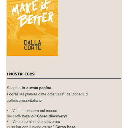
I NOSTRI CORSI
Scoprite
in questa pagina
i corsi
sul pianeta caffè organizzati dai docenti di
caffeespressoitaliano
Volete curiosare nel mondo
del caffè italiano?
Corso discovery!
Volete cominiciare a lavorare
in un bar con il piede giusto?
Corso base.